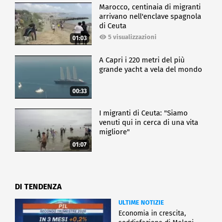
Marocco, centinaia di migranti
arrivano nell'enclave spagnola
di Ceuta
5 visualizzazioni
01:03
A Capri i 220 metri del più
grande yacht a vela del mondo
00:33
I migranti di Ceuta: "Siamo
venuti qui in cerca di una vita
migliore"
01:07
DI TENDENZA
ULTIME NOTIZIE
Economia in crescita,