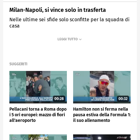
Milan-Napoli, si vince solo in trasferta
Nelle ultime sei sfide solo sconfitte per la squadra di
casa
MEDIASET
SPORTMEDIASET
SUGGERITI
00:28
00:32
Pellacani torna a Roma dopo
Hamilton non si ferma nella
i 5 ori europei: mazzo di fiori
pausa estiva della Formula 1:
all'aeroporto
il suo allenamento