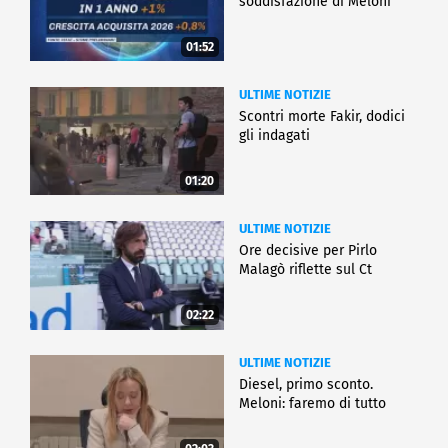
soddisfazione di Meloni
01:52
ULTIME NOTIZIE
Scontri morte Fakir, dodici
gli indagati
01:20
ULTIME NOTIZIE
Ore decisive per Pirlo
Malagò riflette sul Ct
02:22
ULTIME NOTIZIE
Diesel, primo sconto.
Meloni: faremo di tutto