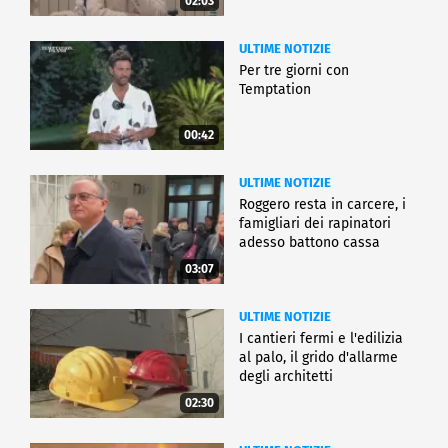
02:03
ULTIME NOTIZIE
Per tre giorni con
Temptation
00:42
ULTIME NOTIZIE
Roggero resta in carcere, i
famigliari dei rapinatori
adesso battono cassa
03:07
ULTIME NOTIZIE
I cantieri fermi e l'edilizia
al palo, il grido d'allarme
degli architetti
02:30