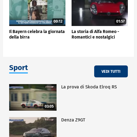
00:12
01:57
Il Bayern celebra la giornata
La storia di Alfa Romeo -
della birra
Romantici e nostalgici
Sport
VEDI TUTTI
La prova di Skoda Elroq RS
03:05
Denza Z9GT