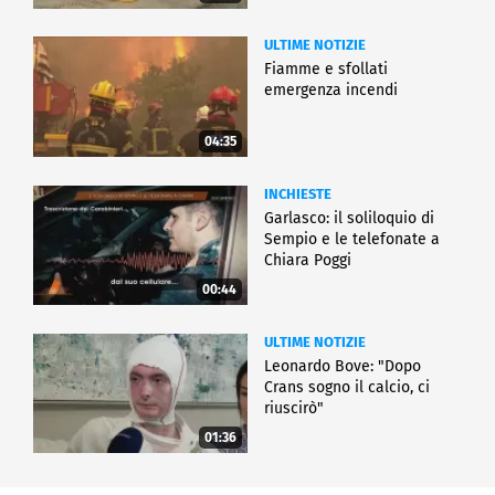
ULTIME NOTIZIE
Fiamme e sfollati
emergenza incendi
04:35
INCHIESTE
Garlasco: il soliloquio di
Sempio e le telefonate a
Chiara Poggi
00:44
ULTIME NOTIZIE
Leonardo Bove: "Dopo
Crans sogno il calcio, ci
riuscirò"
01:36