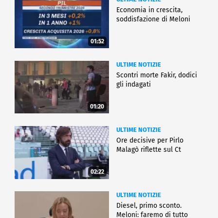
Economia in crescita,
soddisfazione di Meloni
01:52
ULTIME NOTIZIE
Scontri morte Fakir, dodici
gli indagati
01:20
ULTIME NOTIZIE
Ore decisive per Pirlo
Malagò riflette sul Ct
02:22
ULTIME NOTIZIE
Diesel, primo sconto.
Meloni: faremo di tutto