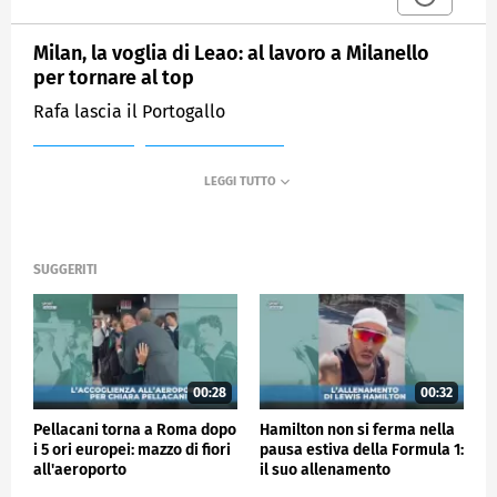
Milan, la voglia di Leao: al lavoro a Milanello
per tornare al top
Rafa lascia il Portogallo
MEDIASET
SPORTMEDIASET
SUGGERITI
00:28
00:32
Pellacani torna a Roma dopo
Hamilton non si ferma nella
i 5 ori europei: mazzo di fiori
pausa estiva della Formula 1:
all'aeroporto
il suo allenamento