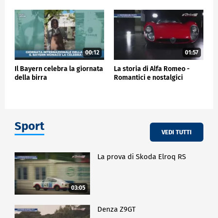
00:12
01:57
Il Bayern celebra la giornata
La storia di Alfa Romeo -
della birra
Romantici e nostalgici
Sport
VEDI TUTTI
La prova di Skoda Elroq RS
03:05
Denza Z9GT