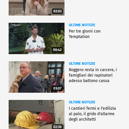
02:03
ULTIME NOTIZIE
Per tre giorni con
Temptation
00:42
ULTIME NOTIZIE
Roggero resta in carcere, i
famigliari dei rapinatori
adesso battono cassa
03:07
ULTIME NOTIZIE
I cantieri fermi e l'edilizia
al palo, il grido d'allarme
degli architetti
02:30