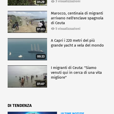
3 visualizzazioni
01:29
Marocco, centinaia di migranti
arrivano nell'enclave spagnola
di Ceuta
5 visualizzazioni
01:03
A Capri i 220 metri del più
grande yacht a vela del mondo
00:33
I migranti di Ceuta: "Siamo
venuti qui in cerca di una vita
migliore"
01:07
DI TENDENZA
ULTIME NOTIZIE