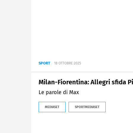
SPORT
18 OTTOBRE 2025
Milan-Fiorentina: Allegri sfida Pi
Le parole di Max
MEDIASET
SPORTMEDIASET