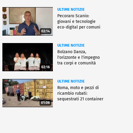
ULTIME NOTIZIE
Pecoraro Scanio:
giovani e tecnologie
eco-digital per comuni
02:14
smart
ULTIME NOTIZIE
Bolzano Danza,
l'orizzonte e l'impegno
tra corpi e comunità
02:16
ULTIME NOTIZIE
Roma, moto e pezzi di
ricambio rubati:
sequestrati 21 container
01:06