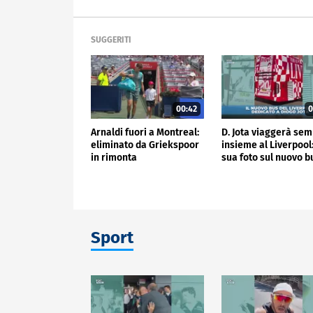
SUGGERITI
00:42
0
Arnaldi fuori a Montreal:
D. Jota viaggerà se
eliminato da Griekspoor
insieme al Liverpool:
in rimonta
sua foto sul nuovo b
Sport