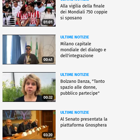
Alla vigilia della finale
dei Mondiali 750 coppie
si sposano
01:01
ULTIME NOTIZIE
Milano capitale
mondiale del dialogo e
dell'integrazione
00:41
ULTIME NOTIZIE
Bolzano Danza, "Tanto
spazio alle donne,
pubblico partecipe"
00:32
ULTIME NOTIZIE
Al Senato presentata la
piattaforma Gnosphera
03:20