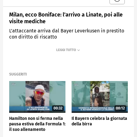
Milan, ecco Boniface: l'arrivo a Linate, poi alle
visite mediche
L'attaccante arriva dal Bayer Leverkusen in prestito
con diritto di riscatto
MEDIASET
SPORTMEDIASET
SUGGERITI
00:32
00:12
Hamilton non si ferma nella
Il Bayern celebra la giornata
pausa estiva della Formula 1:
della birra
il suo allenamento