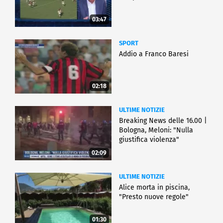
03:47
SPORT
Addio a Franco Baresi
02:18
ULTIME NOTIZIE
Breaking News delle 16.00 |
Bologna, Meloni: "Nulla
giustifica violenza"
02:09
ULTIME NOTIZIE
Alice morta in piscina,
"Presto nuove regole"
01:30