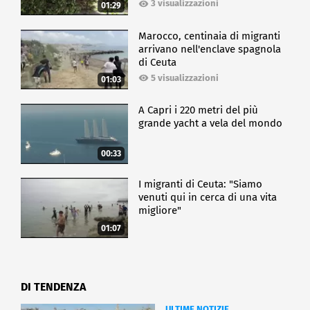
3 visualizzazioni
01:29
Marocco, centinaia di migranti
arrivano nell'enclave spagnola
di Ceuta
5 visualizzazioni
01:03
A Capri i 220 metri del più
grande yacht a vela del mondo
00:33
I migranti di Ceuta: "Siamo
venuti qui in cerca di una vita
migliore"
01:07
DI TENDENZA
ULTIME NOTIZIE