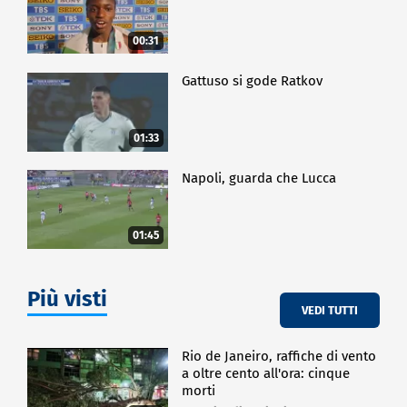
00:31
Gattuso si gode Ratkov
01:33
Napoli, guarda che Lucca
01:45
Più visti
VEDI TUTTI
Rio de Janeiro, raffiche di vento
a oltre cento all'ora: cinque
morti