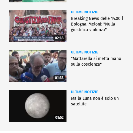
ULTIME NOTIZIE
Breaking News delle 14.00 |
Bologna, Meloni: "Nulla
giustifica violenza"
02:18
ULTIME NOTIZIE
"Mattarella si metta mano
sulla coscienza"
01:38
ULTIME NOTIZIE
Ma la Luna non è solo un
satellite
01:52