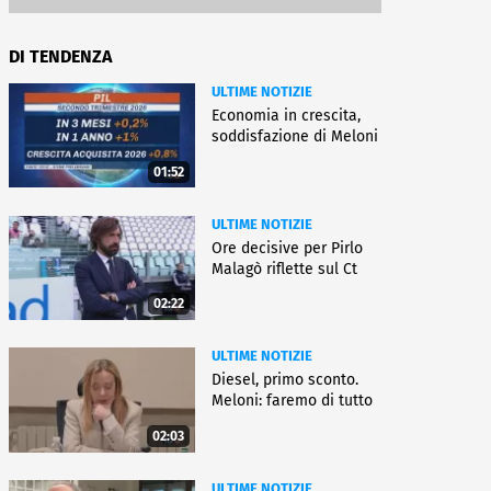
DI TENDENZA
ULTIME NOTIZIE
Economia in crescita,
soddisfazione di Meloni
01:52
ULTIME NOTIZIE
Ore decisive per Pirlo
Malagò riflette sul Ct
02:22
ULTIME NOTIZIE
Diesel, primo sconto.
Meloni: faremo di tutto
02:03
ULTIME NOTIZIE