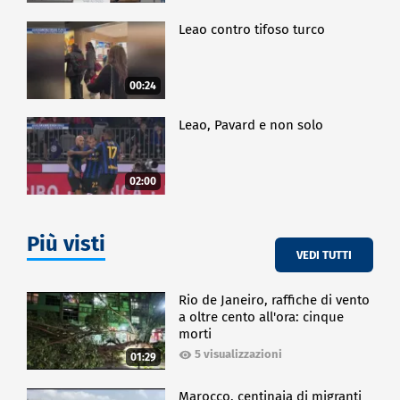
Leao contro tifoso turco
00:24
Leao, Pavard e non solo
02:00
Più visti
VEDI TUTTI
Rio de Janeiro, raffiche di vento
a oltre cento all'ora: cinque
morti
5 visualizzazioni
01:29
Marocco, centinaia di migranti