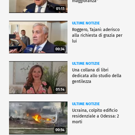
maggioranza"
01:11
ULTIME NOTIZIE
Roggero, Tajani: aderisco
alla richiesta di grazia per
lui
00:34
ULTIME NOTIZIE
Una collana di libri
dedicata allo studio della
gentilezza
01:14
ULTIME NOTIZIE
Ucraina, colpito edificio
residenziale a Odessa: 2
morti
00:54