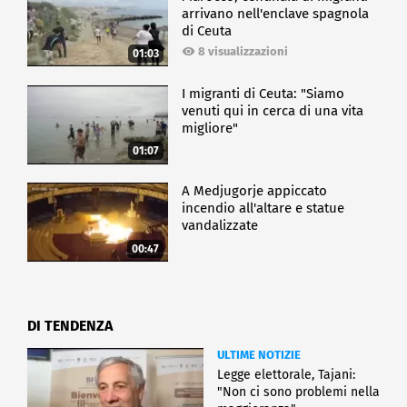
arrivano nell'enclave spagnola
di Ceuta
8 visualizzazioni
01:03
I migranti di Ceuta: "Siamo
venuti qui in cerca di una vita
migliore"
01:07
A Medjugorje appiccato
incendio all'altare e statue
vandalizzate
00:47
DI TENDENZA
ULTIME NOTIZIE
Legge elettorale, Tajani:
"Non ci sono problemi nella