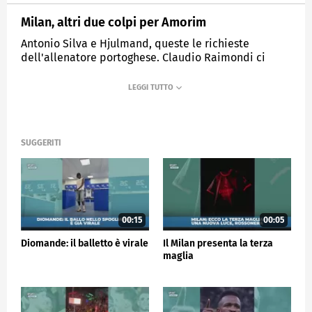
Milan, altri due colpi per Amorim
Antonio Silva e Hjulmand, queste le richieste
dell'allenatore portoghese. Claudio Raimondi ci
svela quando potrebbero arrivare.
MEDIASET
SPORTMEDIASET
SUGGERITI
00:15
00:05
Diomande: il balletto è virale
Il Milan presenta la terza
maglia