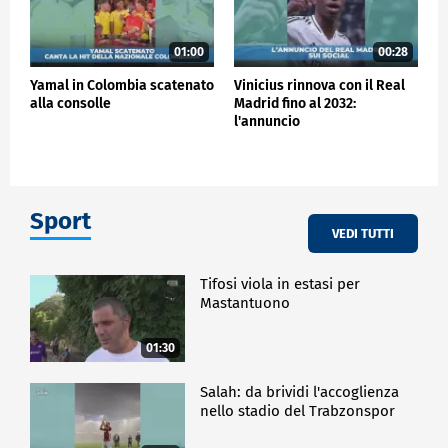
01:00
00:28
Yamal in Colombia scatenato
Vinicius rinnova con il Real
alla consolle
Madrid fino al 2032:
l'annuncio
Sport
VEDI TUTTI
Tifosi viola in estasi per
Mastantuono
01:30
Salah: da brividi l'accoglienza
nello stadio del Trabzonspor