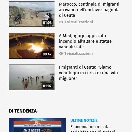
Marocco, centinaia di migranti
arrivano nell'enclave spagnola
di Ceuta
3 visualizzazioni
01:03
A Medjugorje appiccato
incendio all'altare e statue
vandalizzate
1 visualizzazioni
00:47
I migranti di Ceuta: "Siamo
venuti qui in cerca di una vita
migliore"
01:07
DI TENDENZA
ULTIME NOTIZIE
Economia in crescita,