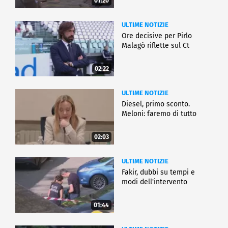
01:20
ULTIME NOTIZIE
Ore decisive per Pirlo
Malagò riflette sul Ct
02:22
ULTIME NOTIZIE
Diesel, primo sconto.
Meloni: faremo di tutto
02:03
ULTIME NOTIZIE
Fakir, dubbi su tempi e
modi dell'intervento
01:44