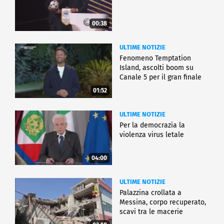
00:38
ULTIME NOTIZIE
Fenomeno Temptation
Island, ascolti boom su
Canale 5 per il gran finale
01:52
ULTIME NOTIZIE
Per la democrazia la
violenza virus letale
04:00
ULTIME NOTIZIE
Palazzina crollata a
Messina, corpo recuperato,
scavi tra le macerie