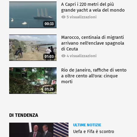
A Capri i 220 metri del più
grande yacht a vela del mondo
5 visualizzazioni
00:33
Marocco, centinaia di migranti
arrivano nell'enclave spagnola
di Ceuta
4 visualizzazioni
01:03
Rio de Janeiro, raffiche di vento
a oltre cento all'ora: cinque
morti
01:29
DI TENDENZA
ULTIME NOTIZIE
Uefa e Fifa è scontro