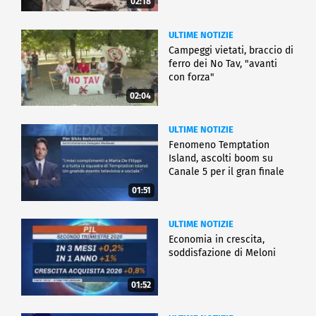
02:18
ULTIME NOTIZIE
Campeggi vietati, braccio di
ferro dei No Tav, "avanti
con forza"
02:04
ULTIME NOTIZIE
Fenomeno Temptation
Island, ascolti boom su
Canale 5 per il gran finale
01:51
ULTIME NOTIZIE
Economia in crescita,
soddisfazione di Meloni
01:52