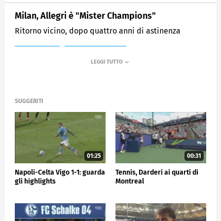
Milan, Allegri è "Mister Champions"
Ritorno vicino, dopo quattro anni di astinenza
MEDIASET
SPORTMEDIASET
SUGGERITI
01:25
00:31
Napoli-Celta Vigo 1-1: guarda
Tennis, Darderi ai quarti di
gli highlights
Montreal