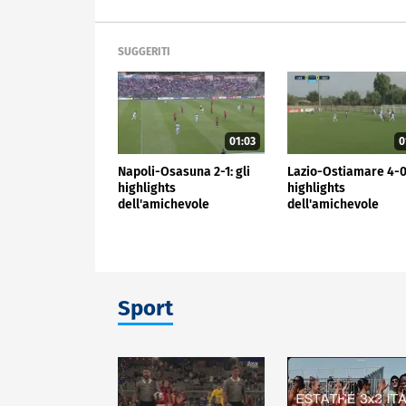
SUGGERITI
01:03
0
Napoli-Osasuna 2-1: gli
Lazio-Ostiamare 4-0:
highlights
highlights
dell'amichevole
dell'amichevole
Sport