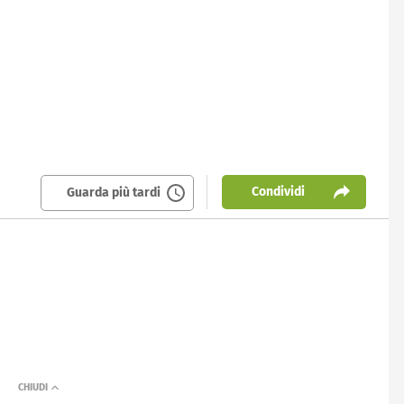
Condividi
Guarda più tardi