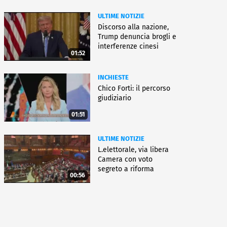
ULTIME NOTIZIE
Discorso alla nazione,
Trump denuncia brogli e
interferenze cinesi
01:52
INCHIESTE
Chico Forti: il percorso
giudiziario
01:51
ULTIME NOTIZIE
L.elettorale, via libera
Camera con voto
segreto a riforma
00:56
Meloni