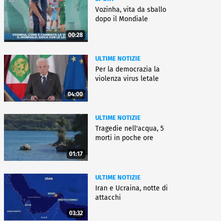
Vozinha, vita da sballo
dopo il Mondiale
00:28
ULTIME NOTIZIE
Per la democrazia la
violenza virus letale
04:00
ULTIME NOTIZIE
Tragedie nell'acqua, 5
morti in poche ore
01:17
ULTIME NOTIZIE
Iran e Ucraina, notte di
attacchi
03:32