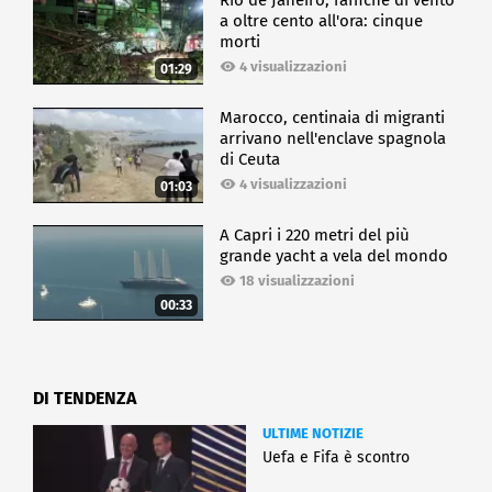
a oltre cento all'ora: cinque
morti
4 visualizzazioni
01:29
Marocco, centinaia di migranti
arrivano nell'enclave spagnola
di Ceuta
4 visualizzazioni
01:03
A Capri i 220 metri del più
grande yacht a vela del mondo
18 visualizzazioni
00:33
DI TENDENZA
ULTIME NOTIZIE
Uefa e Fifa è scontro