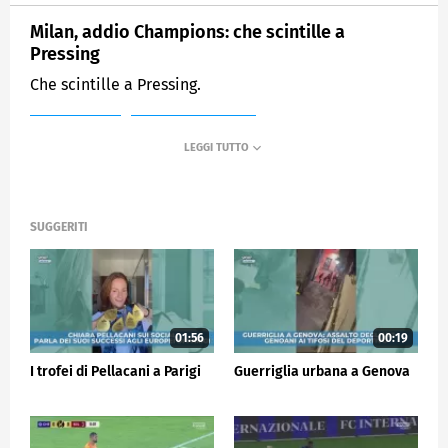
Milan, addio Champions: che scintille a
Pressing
Che scintille a Pressing.
MEDIASET
SPORTMEDIASET
SUGGERITI
01:56
00:19
I trofei di Pellacani a Parigi
Guerriglia urbana a Genova