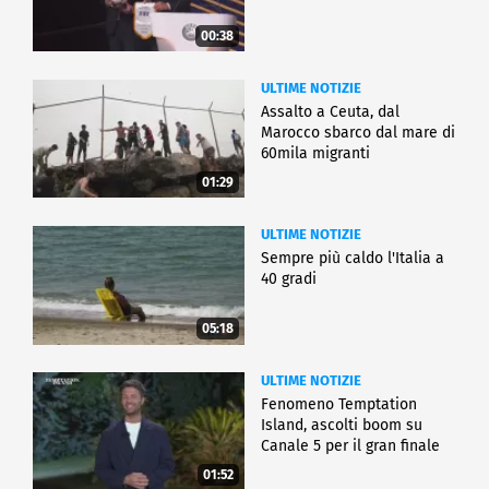
00:38
ULTIME NOTIZIE
Assalto a Ceuta, dal
Marocco sbarco dal mare di
60mila migranti
01:29
ULTIME NOTIZIE
Sempre più caldo l'Italia a
40 gradi
05:18
ULTIME NOTIZIE
Fenomeno Temptation
Island, ascolti boom su
Canale 5 per il gran finale
01:52