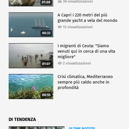
36 visualizzazioni
01:09
A Capri i 220 metri del più
grande yacht a vela del mondo
13 visualizzazioni
00:33
I migranti di Ceuta: "Siamo
venuti qui in cerca di una vita
migliore"
2 visualizzazioni
01:07
Crisi climatica, Mediterraneo
sempre più caldo anche in
profondità
00:55
DI TENDENZA
ULTIME NOTIZIE