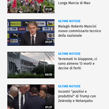
Lunga Marcia di Mao
01:51
ULTIME NOTIZIE
Malagò: Roberto Mancini
nuovo commissario tecnico
della nazionale
01:31
ULTIME NOTIZIE
Terremoti in Giappone, ci
sono almeno 13 morti e
decine di feriti
00:55
ULTIME NOTIZIE
Incontri "positivi e
produttivi" di Trump con
Zelensky e Netanyahu
01:37