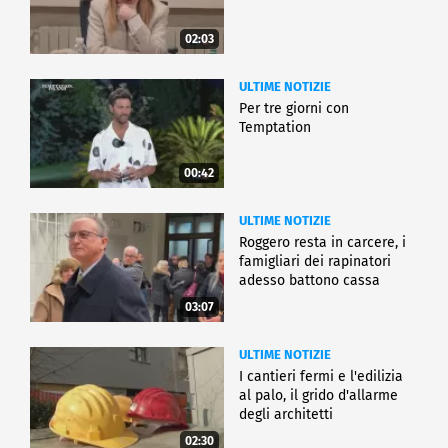
02:03
ULTIME NOTIZIE
Per tre giorni con
Temptation
00:42
ULTIME NOTIZIE
Roggero resta in carcere, i
famigliari dei rapinatori
adesso battono cassa
03:07
ULTIME NOTIZIE
I cantieri fermi e l'edilizia
al palo, il grido d'allarme
degli architetti
02:30