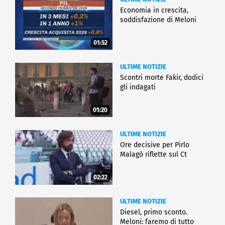
Economia in crescita,
soddisfazione di Meloni
01:52
ULTIME NOTIZIE
Scontri morte Fakir, dodici
gli indagati
01:20
ULTIME NOTIZIE
Ore decisive per Pirlo
Malagò riflette sul Ct
02:22
ULTIME NOTIZIE
Diesel, primo sconto.
Meloni: faremo di tutto