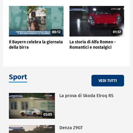
00:12
01:57
Il Bayern celebra la giornata
La storia di Alfa Romeo -
della birra
Romantici e nostalgici
Sport
VEDI TUTTI
La prova di Skoda Elroq RS
03:05
Denza Z9GT