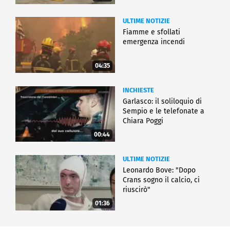
ULTIME NOTIZIE
Fiamme e sfollati
emergenza incendi
04:35
INCHIESTE
Garlasco: il soliloquio di
Sempio e le telefonate a
Chiara Poggi
00:44
ULTIME NOTIZIE
Leonardo Bove: "Dopo
Crans sogno il calcio, ci
riuscirò"
01:36