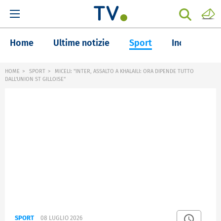
Home
Ultime notizie
Sport
Inchieste
HOME
SPORT
MICELI: "INTER, ASSALTO A KHALAILI: ORA DIPENDE TUTTO
DALL'UNION ST GILLOISE"
SPORT
08 LUGLIO 2026