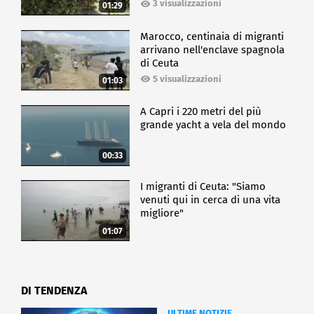
3 visualizzazioni
01:29
Marocco, centinaia di migranti
arrivano nell'enclave spagnola
di Ceuta
5 visualizzazioni
01:03
A Capri i 220 metri del più
grande yacht a vela del mondo
00:33
I migranti di Ceuta: "Siamo
venuti qui in cerca di una vita
migliore"
01:07
DI TENDENZA
ULTIME NOTIZIE