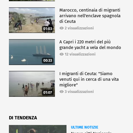
Marocco, centinaia di migranti
arrivano nell'enclave spagnola
di Ceuta
2 visualizzazioni
01:03
A Capri i 220 metri del più
grande yacht a vela del mondo
12 visualizzazioni
00:33
I migranti di Ceuta: "Siamo
venuti qui in cerca di una vita
migliore"
3 visualizzazioni
01:07
DI TENDENZA
ULTIME NOTIZIE