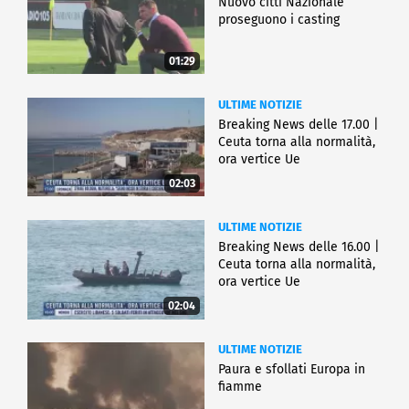
Nuovo cittì Nazionale
proseguono i casting
01:29
ULTIME NOTIZIE
Breaking News delle 17.00 |
Ceuta torna alla normalità,
ora vertice Ue
02:03
ULTIME NOTIZIE
Breaking News delle 16.00 |
Ceuta torna alla normalità,
ora vertice Ue
02:04
ULTIME NOTIZIE
Paura e sfollati Europa in
fiamme