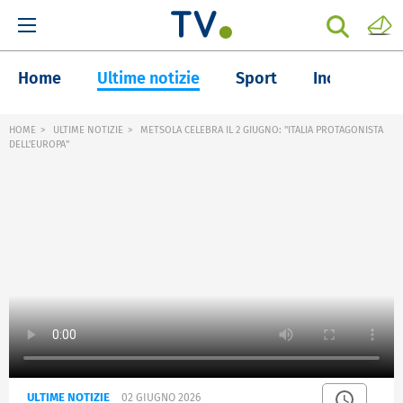
Home
Ultime notizie
Sport
Inchieste
HOME
ULTIME NOTIZIE
METSOLA CELEBRA IL 2 GIUGNO: "ITALIA PROTAGONISTA
DELL'EUROPA"
ULTIME NOTIZIE
02 GIUGNO 2026