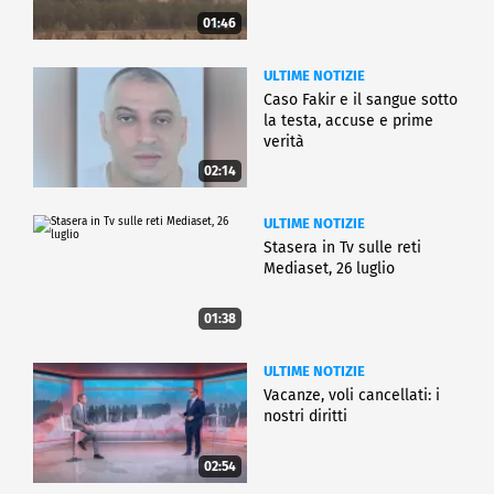
01:46
ULTIME NOTIZIE
Caso Fakir e il sangue sotto
la testa, accuse e prime
verità
02:14
ULTIME NOTIZIE
Stasera in Tv sulle reti
Mediaset, 26 luglio
01:38
ULTIME NOTIZIE
Vacanze, voli cancellati: i
nostri diritti
02:54