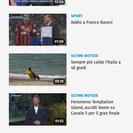
02:04
SPORT
Addio a Franco Baresi
01:08
ULTIME NOTIZIE
Sempre più caldo l'Italia a
40 gradi
05:18
ULTIME NOTIZIE
Fenomeno Temptation
Island, ascolti boom su
Canale 5 per il gran finale
01:52