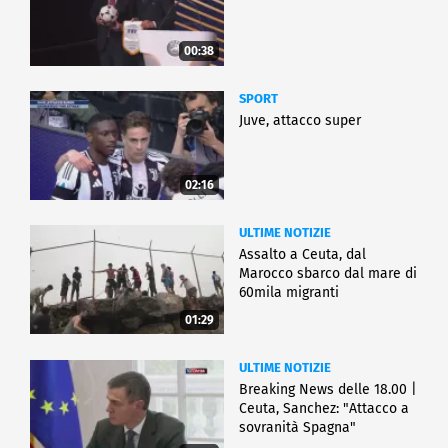
00:38
SPORT
Juve, attacco super
02:16
ULTIME NOTIZIE
Assalto a Ceuta, dal
Marocco sbarco dal mare di
60mila migranti
01:29
ULTIME NOTIZIE
Breaking News delle 18.00 |
Ceuta, Sanchez: "Attacco a
sovranità Spagna"