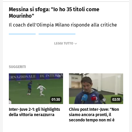
Messina si sfoga: "Io ho 35 titoli come
Mourinho"
Il coach dell'Olimpia Milano risponde alla critiche
MEDIASET
SPORTMEDIASET
SUGGERITI
01:30
02:51
Inter-Juve 2-1: gli highlights
Chivu post Inter-Juve: "Non
della vittoria nerazzurra
siamo ancora pronti, il
secondo tempo non mi è
piaciuto"