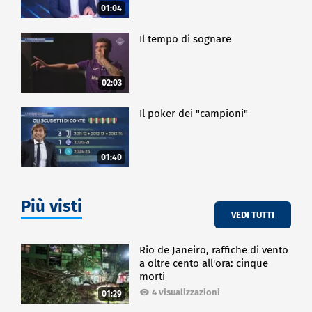
01:04
Il tempo di sognare
02:03
Il poker dei "campioni"
01:40
Più visti
VEDI TUTTI
Rio de Janeiro, raffiche di vento
a oltre cento all'ora: cinque
morti
4 visualizzazioni
01:29