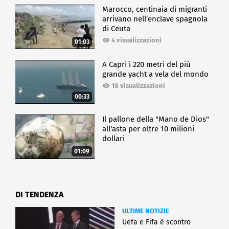
Marocco, centinaia di migranti
arrivano nell'enclave spagnola
di Ceuta
4 visualizzazioni
01:03
A Capri i 220 metri del più
grande yacht a vela del mondo
18 visualizzazioni
00:33
Il pallone della "Mano de Dios"
all'asta per oltre 10 milioni
dollari
01:09
DI TENDENZA
ULTIME NOTIZIE
Uefa e Fifa è scontro