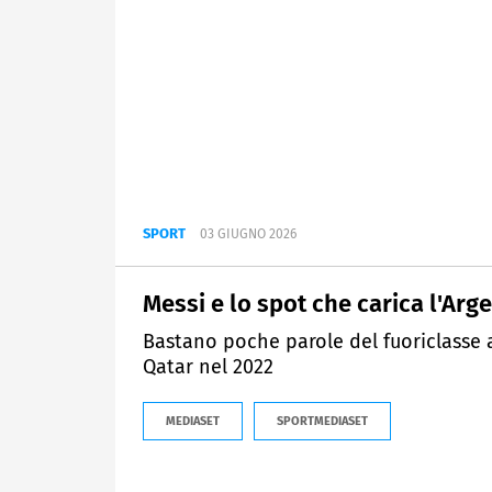
SPORT
03 GIUGNO 2026
Messi e lo spot che carica l'Ar
Bastano poche parole del fuoriclasse ar
Qatar nel 2022
MEDIASET
SPORTMEDIASET