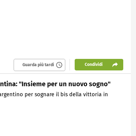
Condividi
Guarda più tardi
gentina: "Insieme per un nuovo sogno"
gentino per sognare il bis della vittoria in