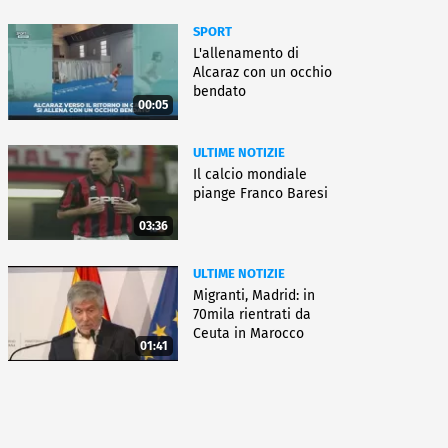
SPORT
L'allenamento di
Alcaraz con un occhio
bendato
00:05
ULTIME NOTIZIE
Il calcio mondiale
piange Franco Baresi
03:36
ULTIME NOTIZIE
Migranti, Madrid: in
70mila rientrati da
Ceuta in Marocco
01:41