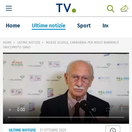
Home
Ultime notizie
Sport
Inchieste
HOME
ULTIME NOTIZIE
MENSE SCUOLE, CARRUBBA: PER MOLTI BAMBINI È
UNICOPASTO SANO
ULTIME NOTIZIE
21 OTTOBRE 2025