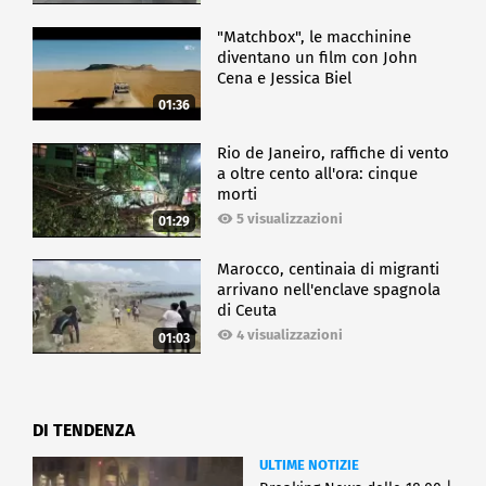
"Matchbox", le macchinine
diventano un film con John
Cena e Jessica Biel
01:36
Rio de Janeiro, raffiche di vento
a oltre cento all'ora: cinque
morti
5 visualizzazioni
01:29
Marocco, centinaia di migranti
arrivano nell'enclave spagnola
di Ceuta
4 visualizzazioni
01:03
DI TENDENZA
ULTIME NOTIZIE