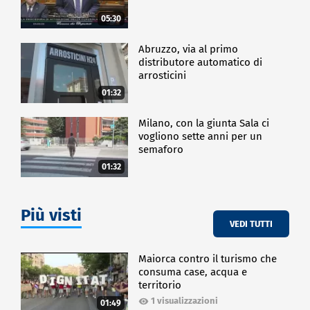
05:30
Abruzzo, via al primo
distributore automatico di
arrosticini
01:32
Milano, con la giunta Sala ci
vogliono sette anni per un
semaforo
01:32
Più visti
VEDI TUTTI
Maiorca contro il turismo che
consuma case, acqua e
territorio
1 visualizzazioni
01:49