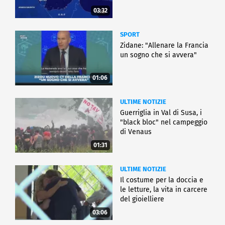
03:32
SPORT
Zidane: "Allenare la Francia
un sogno che si avvera"
01:06
ULTIME NOTIZIE
Guerriglia in Val di Susa, i
"black bloc" nel campeggio
di Venaus
01:31
ULTIME NOTIZIE
Il costume per la doccia e
le letture, la vita in carcere
del gioielliere
03:06