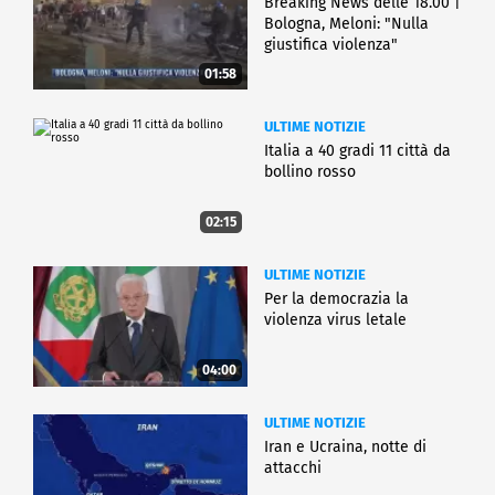
Breaking News delle 18.00 |
Bologna, Meloni: "Nulla
giustifica violenza"
01:58
ULTIME NOTIZIE
Italia a 40 gradi 11 città da
bollino rosso
02:15
ULTIME NOTIZIE
Per la democrazia la
violenza virus letale
04:00
ULTIME NOTIZIE
Iran e Ucraina, notte di
attacchi