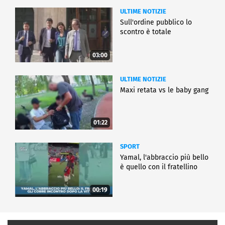
ULTIME NOTIZIE
Sull'ordine pubblico lo
scontro è totale
03:00
ULTIME NOTIZIE
Maxi retata vs le baby gang
01:22
SPORT
Yamal, l'abbraccio più bello
è quello con il fratellino
00:19