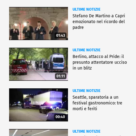
ULTIME NOTIZIE
Stefano De Martino a Capri
emozionato nel ricordo del
padre
01:43
ULTIME NOTIZIE
Berlino, attacco al Pride: il
presunto attentatore ucciso
in un blitz
01:11
ULTIME NOTIZIE
Seattle, sparatoria a un
festival gastronomico: tre
morti e feriti
00:40
ULTIME NOTIZIE