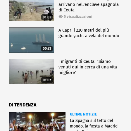
arrivano nell'enclave spagnola
di Ceuta
5 visualizzazioni
01:03
A Capri i 220 metri del più
grande yacht a vela del mondo
00:33
I migranti di Ceuta: "Siamo
venuti qui in cerca di una vita
migliore"
01:07
DI TENDENZA
ULTIME NOTIZIE
La Spagna sul tetto del
mondo, la fiesta a Madrid