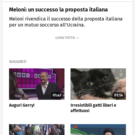
Meloni: un successo la proposta italiana
Meloni rivendica il successo della proposta italiana
per un mutuo soccorso all'Ucraina.
MEDIASET
TG5
SUGGERITI
01:47
01:14
Auguri Gerry!
Irresistibili gatti liberi e
affettuosi