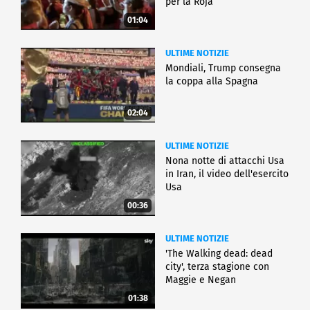
per la Roja
01:04
ULTIME NOTIZIE
Mondiali, Trump consegna
la coppa alla Spagna
02:04
ULTIME NOTIZIE
Nona notte di attacchi Usa
in Iran, il video dell'esercito
Usa
00:36
ULTIME NOTIZIE
'The Walking dead: dead
city', terza stagione con
Maggie e Negan
01:38