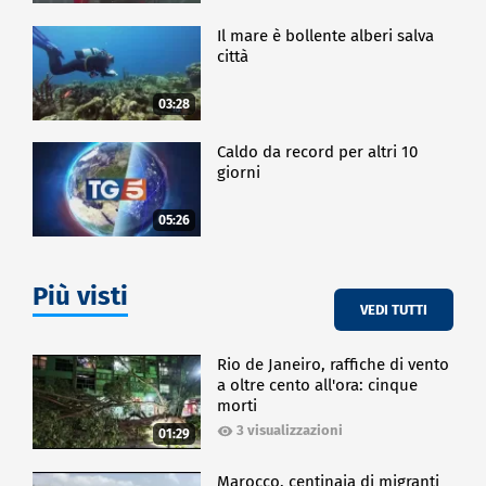
Il mare è bollente alberi salva
città
03:28
Caldo da record per altri 10
giorni
05:26
Più visti
VEDI TUTTI
Rio de Janeiro, raffiche di vento
a oltre cento all'ora: cinque
morti
3 visualizzazioni
01:29
Marocco, centinaia di migranti