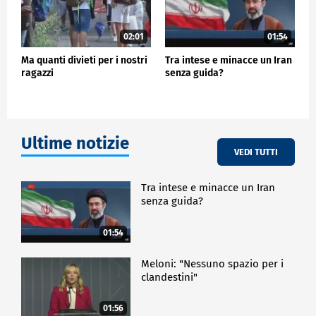
02:01
01:54
Ma quanti divieti per i nostri
Tra intese e minacce un Iran
ragazzi
senza guida?
Ultime notizie
VEDI TUTTI
Tra intese e minacce un Iran
senza guida?
01:54
Meloni: "Nessuno spazio per i
clandestini"
01:56