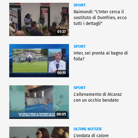
SPORT
Raimondi: "L'Inter cerca il
sostituto di Dumfries, ecco
tutti i dettagli"
01:37
SPORT
Inter, sei pronta al bagno di
folla?
00:51
SPORT
L'allenamento di Alcaraz
con un occhio bendato
00:05
ULTIME NOTIZIE
L'ondata di calore