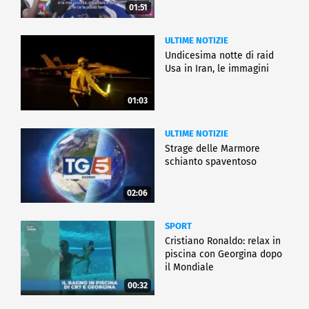
01:51
ULTIME NOTIZIE
Undicesima notte di raid
Usa in Iran, le immagini
01:03
ULTIME NOTIZIE
Strage delle Marmore
schianto spaventoso
02:06
SPORT
Cristiano Ronaldo: relax in
piscina con Georgina dopo
il Mondiale
00:32