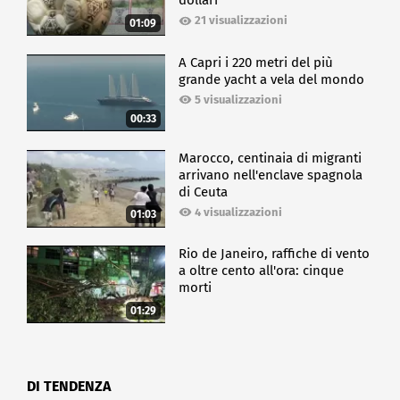
dollari
21 visualizzazioni
01:09
A Capri i 220 metri del più
grande yacht a vela del mondo
5 visualizzazioni
00:33
Marocco, centinaia di migranti
arrivano nell'enclave spagnola
di Ceuta
4 visualizzazioni
01:03
Rio de Janeiro, raffiche di vento
a oltre cento all'ora: cinque
morti
01:29
DI TENDENZA