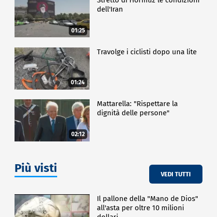
dell'Iran
01:25
Travolge i ciclisti dopo una lite
01:24
Mattarella: "Rispettare la
dignità delle persone"
02:12
Più visti
VEDI TUTTI
Il pallone della "Mano de Dios"
all'asta per oltre 10 milioni