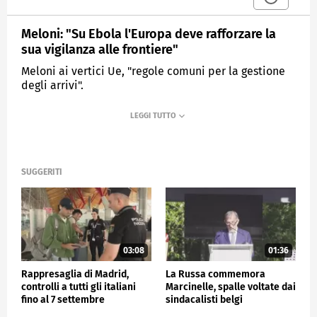
Meloni: "Su Ebola l'Europa deve rafforzare la
sua vigilanza alle frontiere"
Meloni ai vertici Ue, "regole comuni per la gestione
degli arrivi".
MEDIASET
TG4
SUGGERITI
03:08
01:36
Rappresaglia di Madrid,
La Russa commemora
controlli a tutti gli italiani
Marcinelle, spalle voltate dai
fino al 7 settembre
sindacalisti belgi