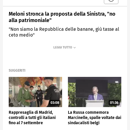
Meloni stronca la proposta della Sinistra, "no
alla patrimoniale"
"Non siamo la Repubblica delle banane, giù tasse al
ceto medio"
MEDIASET
TG4
SUGGERITI
03:08
01:36
Rappresaglia di Madrid,
La Russa commemora
controlli a tutti gli italiani
Marcinelle, spalle voltate dai
fino al 7 settembre
sindacalisti belgi