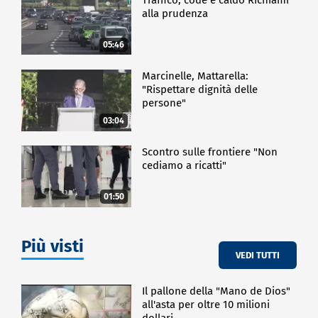
alla prudenza
05:46
Marcinelle, Mattarella:
"Rispettare dignità delle
persone"
03:04
Scontro sulle frontiere "Non
cediamo a ricatti"
01:50
Più visti
VEDI TUTTI
Il pallone della "Mano de Dios"
all'asta per oltre 10 milioni