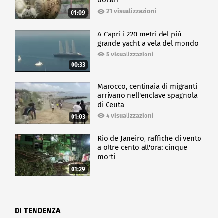
dollari
21 visualizzazioni
01:09
A Capri i 220 metri del più
grande yacht a vela del mondo
5 visualizzazioni
00:33
Marocco, centinaia di migranti
arrivano nell'enclave spagnola
di Ceuta
4 visualizzazioni
01:03
Rio de Janeiro, raffiche di vento
a oltre cento all'ora: cinque
morti
01:29
DI TENDENZA