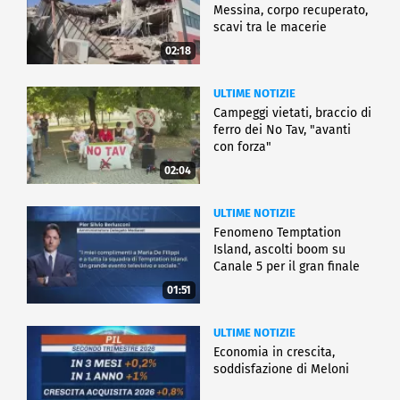
Messina, corpo recuperato,
scavi tra le macerie
02:18
ULTIME NOTIZIE
Campeggi vietati, braccio di
ferro dei No Tav, "avanti
con forza"
02:04
ULTIME NOTIZIE
Fenomeno Temptation
Island, ascolti boom su
Canale 5 per il gran finale
01:51
ULTIME NOTIZIE
Economia in crescita,
soddisfazione di Meloni