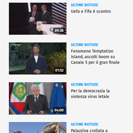
ULTIME NOTIZIE
Uefa e Fifa è scontro
00:38
ULTIME NOTIZIE
Fenomeno Temptation
Island, ascolti boom su
Canale 5 per il gran finale
01:52
ULTIME NOTIZIE
Per la democrazia la
violenza virus letale
04:00
ULTIME NOTIZIE
Palazzina crollata a