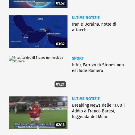
01:52
ULTIME NOTIZIE
Iran e Ucraina, notte di
attacchi
03:32
SPORT
Inter, l'arrivo di Stones non
esclude Romero
01:21
ULTIME NOTIZIE
Breaking News delle 11.00 |
Addio a Franco Baresi,
leggenda del Milan
02:13