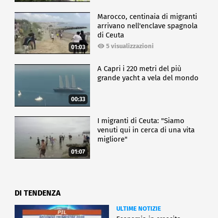
Marocco, centinaia di migranti
arrivano nell'enclave spagnola
di Ceuta
5 visualizzazioni
01:03
A Capri i 220 metri del più
grande yacht a vela del mondo
00:33
I migranti di Ceuta: "Siamo
venuti qui in cerca di una vita
migliore"
01:07
DI TENDENZA
ULTIME NOTIZIE