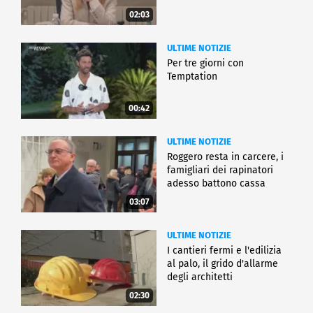
02:03
ULTIME NOTIZIE
Per tre giorni con
Temptation
00:42
ULTIME NOTIZIE
Roggero resta in carcere, i
famigliari dei rapinatori
adesso battono cassa
03:07
ULTIME NOTIZIE
I cantieri fermi e l'edilizia
al palo, il grido d'allarme
degli architetti
02:30