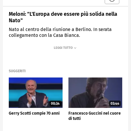
Meloni: "L'Europa deve essere più solida nella
Nato"
Nato al centro della riunione a Berlino. In serata
collegamento con la Casa Bianca.
MEDIASET
TG5
SUGGERITI
00:34
03:44
Gerry Scotti compie 70 anni
Francesco Guccini nel cuore
di tutti