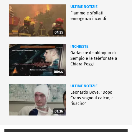
ULTIME NOTIZIE
Fiamme e sfollati
emergenza incendi
04:35
INCHIESTE
Garlasco: il soliloquio di
Sempio e le telefonate a
Chiara Poggi
00:44
ULTIME NOTIZIE
Leonardo Bove: "Dopo
Crans sogno il calcio, ci
riuscirò"
01:36