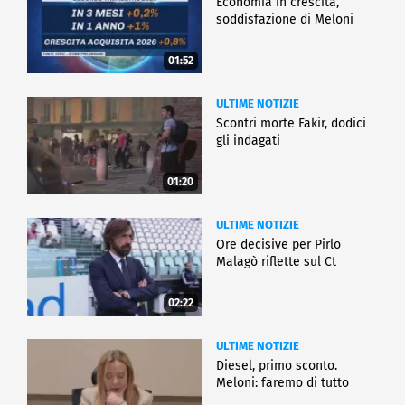
Economia in crescita,
soddisfazione di Meloni
01:52
ULTIME NOTIZIE
Scontri morte Fakir, dodici
gli indagati
01:20
ULTIME NOTIZIE
Ore decisive per Pirlo
Malagò riflette sul Ct
02:22
ULTIME NOTIZIE
Diesel, primo sconto.
Meloni: faremo di tutto