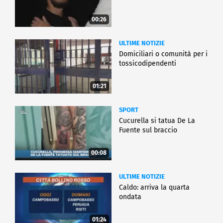
00:26
ULTIME NOTIZIE
Domiciliari o comunità per i
tossicodipendenti
01:21
SPORT
Cucurella si tatua De La
Fuente sul braccio
00:08
ULTIME NOTIZIE
Caldo: arriva la quarta
ondata
01:24