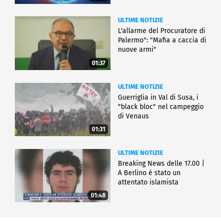
ULTIME NOTIZIE
L'allarme del Procuratore di
Palermo": "Mafia a caccia di
nuove armi"
01:37
ULTIME NOTIZIE
Guerriglia in Val di Susa, i
"black bloc" nel campeggio
di Venaus
01:31
ULTIME NOTIZIE
Breaking News delle 17.00 |
A Berlino è stato un
attentato islamista
01:48