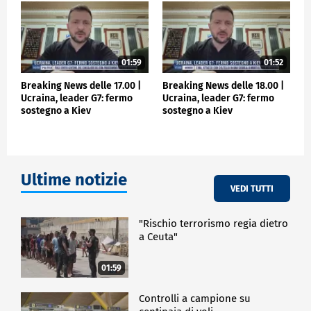
POLITICA
01:59
01:52
Breaking News delle 17.00 |
Breaking News delle 18.00 |
Ucraina, leader G7: fermo
Ucraina, leader G7: fermo
sostegno a Kiev
sostegno a Kiev
Ultime notizie
VEDI TUTTI
"Rischio terrorismo regia dietro
a Ceuta"
01:59
Controlli a campione su