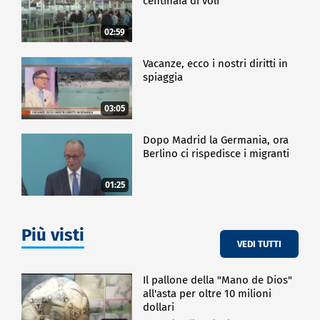
centinaia di voli
02:59
Vacanze, ecco i nostri diritti in
spiaggia
03:05
Dopo Madrid la Germania, ora
Berlino ci rispedisce i migranti
01:25
Più visti
VEDI TUTTI
Il pallone della "Mano de Dios"
all'asta per oltre 10 milioni
dollari