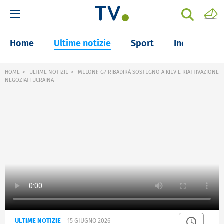
Home
Ultime notizie
Sport
Inchieste
HOME
ULTIME NOTIZIE
MELONI: G7 RIBADIRÀ SOSTEGNO A KIEV E RIATTIVAZIONE
NEGOZIATI UCRAINA
ULTIME NOTIZIE
15 GIUGNO 2026