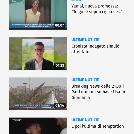
Yamal, nuova promessa:
"Tolgo le sopracciglia se…"
00:07
ULTIME NOTIZIE
Cronista indagato simulò
attentato
01:23
ULTIME NOTIZIE
Breaking News delle 21.30 |
Raid iraniani su base Usa in
Giordania
01:14
ULTIME NOTIZIE
E poi l'ultima di Temptation