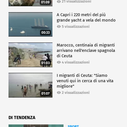
21 visualizzazioni
01:09
A Capri i 220 metri del più
grande yacht a vela del mondo
5 visualizzazioni
00:33
Marocco, centinaia di migranti
arrivano nell'enclave spagnola
di Ceuta
4 visualizzazioni
01:03
I migranti di Ceuta: "Siamo
venuti qui in cerca di una vita
migliore"
2 visualizzazioni
01:07
DI TENDENZA
SPORT