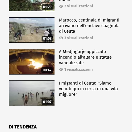
2 visualizzazioni
01:29
Marocco, centinaia di migranti
arrivano nell'enclave spagnola
di Ceuta
3 visualizzazioni
01:03
A Medjugorje appiccato
incendio all'altare e statue
vandalizzate
1 visualizzazioni
00:47
I migranti di Ceuta: "Siamo
venuti qui in cerca di una vita
migliore"
01:07
DI TENDENZA