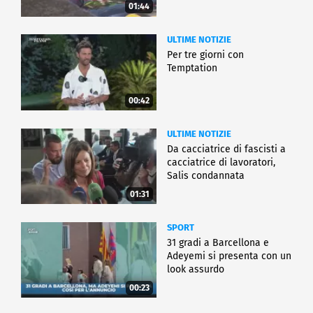
01:44
ULTIME NOTIZIE
Per tre giorni con
Temptation
00:42
ULTIME NOTIZIE
Da cacciatrice di fascisti a
cacciatrice di lavoratori,
Salis condannata
01:31
SPORT
31 gradi a Barcellona e
Adeyemi si presenta con un
look assurdo
00:23