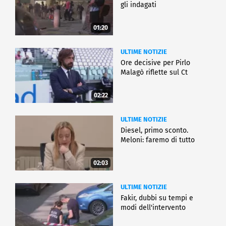
gli indagati
01:20
ULTIME NOTIZIE
Ore decisive per Pirlo
Malagò riflette sul Ct
02:22
ULTIME NOTIZIE
Diesel, primo sconto.
Meloni: faremo di tutto
02:03
ULTIME NOTIZIE
Fakir, dubbi su tempi e
modi dell'intervento