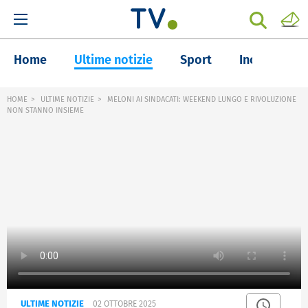
Home
Ultime notizie
Sport
Inchieste
HOME
ULTIME NOTIZIE
MELONI AI SINDACATI: WEEKEND LUNGO E RIVOLUZIONE
NON STANNO INSIEME
ULTIME NOTIZIE
02 OTTOBRE 2025