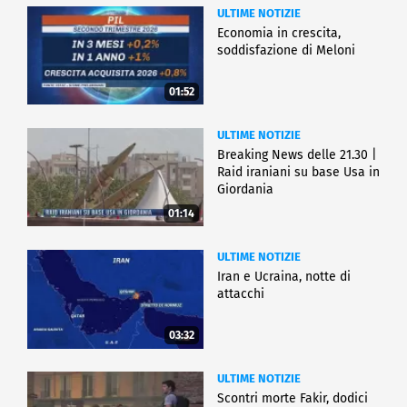
ULTIME NOTIZIE
Economia in crescita,
soddisfazione di Meloni
01:52
ULTIME NOTIZIE
Breaking News delle 21.30 |
Raid iraniani su base Usa in
Giordania
01:14
ULTIME NOTIZIE
Iran e Ucraina, notte di
attacchi
03:32
ULTIME NOTIZIE
Scontri morte Fakir, dodici