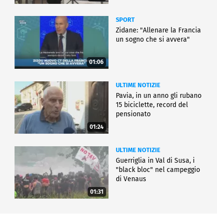
SPORT
Zidane: "Allenare la Francia
un sogno che si avvera"
01:06
ULTIME NOTIZIE
Pavia, in un anno gli rubano
15 biciclette, record del
pensionato
01:24
ULTIME NOTIZIE
Guerriglia in Val di Susa, i
"black bloc" nel campeggio
di Venaus
01:31