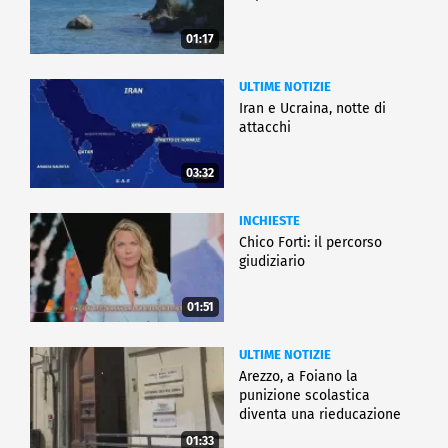
01:17
ULTIME NOTIZIE
Iran e Ucraina, notte di
attacchi
03:32
INCHIESTE
Chico Forti: il percorso
giudiziario
01:51
ULTIME NOTIZIE
Arezzo, a Foiano la
punizione scolastica
diventa una rieducazione
01:33