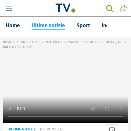
Home
Ultime notizie
Sport
Inchieste
HOME
ULTIME NOTIZIE
MELONI AI GIORNALISTI: "HO SMESSO DI FUMARE, AVETE
BUCATO LA NOTIZIA"
ULTIME NOTIZIE
17 GIUGNO 2026