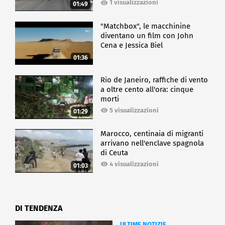
1 visualizzazioni
01:49
"Matchbox", le macchinine
diventano un film con John
Cena e Jessica Biel
01:36
Rio de Janeiro, raffiche di vento
a oltre cento all'ora: cinque
morti
5 visualizzazioni
01:29
Marocco, centinaia di migranti
arrivano nell'enclave spagnola
di Ceuta
4 visualizzazioni
01:03
DI TENDENZA
ULTIME NOTIZIE