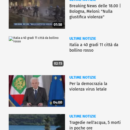
Breaking News delle 18.00 |
Bologna, Meloni: "Nulla
giustifica violenza"
01:58
ULTIME NOTIZIE
Italia a 40 gradi 11 città da
bollino rosso
02:15
ULTIME NOTIZIE
Per la democrazia la
violenza virus letale
04:00
ULTIME NOTIZIE
Tragedie nell'acqua, 5 morti
in poche ore