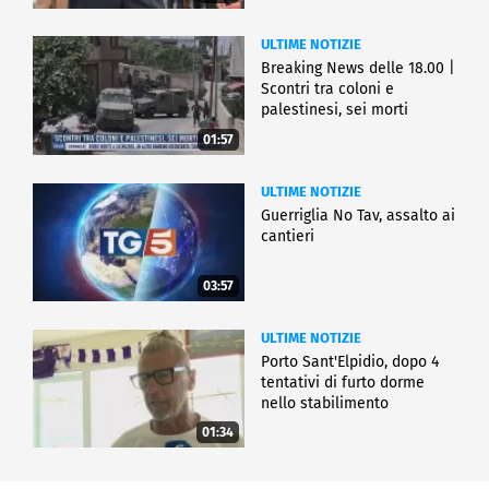
ULTIME NOTIZIE
Breaking News delle 18.00 |
Scontri tra coloni e
palestinesi, sei morti
01:57
ULTIME NOTIZIE
Guerriglia No Tav, assalto ai
cantieri
03:57
ULTIME NOTIZIE
Porto Sant'Elpidio, dopo 4
tentativi di furto dorme
nello stabilimento
01:34