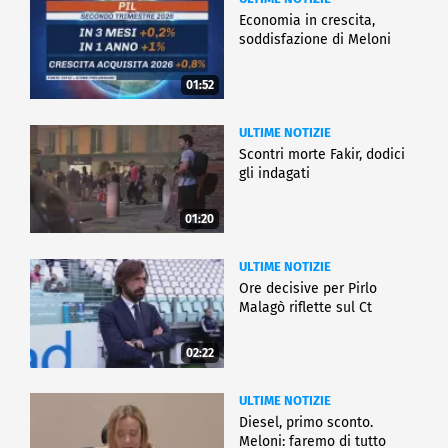
Economia in crescita,
soddisfazione di Meloni
01:52
ULTIME NOTIZIE
Scontri morte Fakir, dodici
gli indagati
01:20
ULTIME NOTIZIE
Ore decisive per Pirlo
Malagò riflette sul Ct
02:22
ULTIME NOTIZIE
Diesel, primo sconto.
Meloni: faremo di tutto