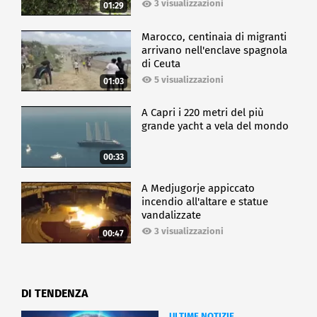
3 visualizzazioni
01:29
Marocco, centinaia di migranti
arrivano nell'enclave spagnola
di Ceuta
5 visualizzazioni
01:03
A Capri i 220 metri del più
grande yacht a vela del mondo
00:33
A Medjugorje appiccato
incendio all'altare e statue
vandalizzate
3 visualizzazioni
00:47
DI TENDENZA
ULTIME NOTIZIE