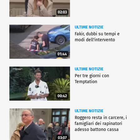
02:03
ULTIME NOTIZIE
Fakir, dubbi su tempi e
modi dell'intervento
01:44
ULTIME NOTIZIE
Per tre giorni con
Temptation
00:42
ULTIME NOTIZIE
Roggero resta in carcere, i
famigliari dei rapinatori
adesso battono cassa
03:07