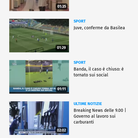
01:35
SPORT
Juve, conferme da Basilea
01:29
SPORT
Banda, il caso è chiuso: è
tornato sui social
01:11
ULTIME NOTIZIE
Breaking News delle 9.00 |
Governo al lavoro sui
carburanti
02:02