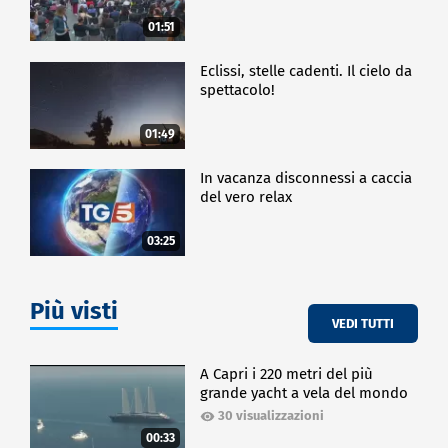
01:51
Eclissi, stelle cadenti. Il cielo da
spettacolo!
01:49
In vacanza disconnessi a caccia
del vero relax
03:25
Più visti
VEDI TUTTI
A Capri i 220 metri del più
grande yacht a vela del mondo
30 visualizzazioni
00:33