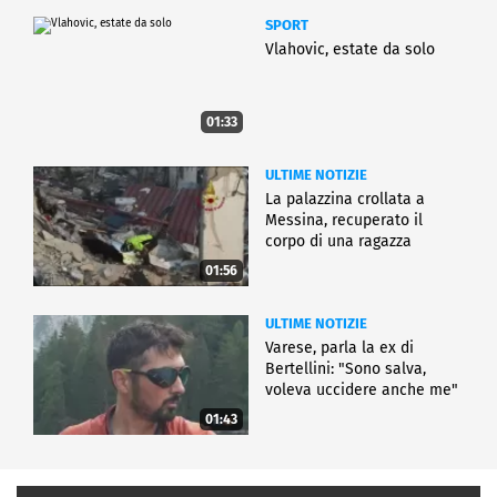
SPORT
Vlahovic, estate da solo
01:33
ULTIME NOTIZIE
La palazzina crollata a
Messina, recuperato il
corpo di una ragazza
01:56
ULTIME NOTIZIE
Varese, parla la ex di
Bertellini: "Sono salva,
voleva uccidere anche me"
01:43