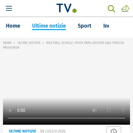
Home
Ultime notizie
Sport
Inchieste
HOME
ULTIME NOTIZIE
MEETING, SCHOLZ: VISITA PAPA LASCERÀ UNA TRACCIA
PROFONDA
ULTIME NOTIZIE
08 LUGLIO 2026