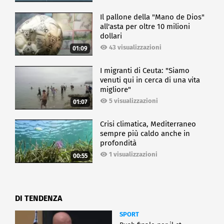
Il pallone della "Mano de Dios"
all'asta per oltre 10 milioni
dollari
43 visualizzazioni
01:09
I migranti di Ceuta: "Siamo
venuti qui in cerca di una vita
migliore"
5 visualizzazioni
01:07
Crisi climatica, Mediterraneo
sempre più caldo anche in
profondità
1 visualizzazioni
00:55
DI TENDENZA
SPORT