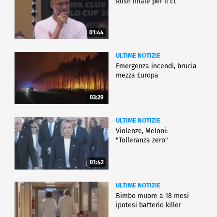
Rush finale per il ct
01:44
ULTIME NOTIZIE
Emergenza incendi, brucia
mezza Europa
03:29
ULTIME NOTIZIE
Violenze, Meloni:
"Tolleranza zero"
01:42
ULTIME NOTIZIE
Bimbo muore a 18 mesi
ipotesi batterio killer