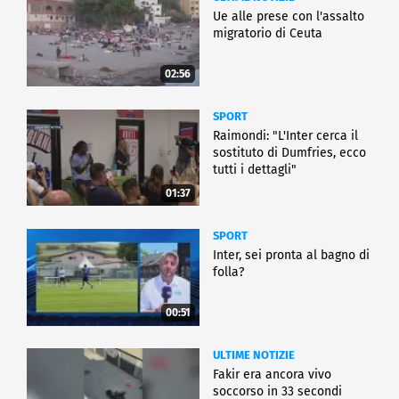
Ue alle prese con l'assalto
migratorio di Ceuta
02:56
SPORT
Raimondi: "L'Inter cerca il
sostituto di Dumfries, ecco
tutti i dettagli"
01:37
SPORT
Inter, sei pronta al bagno di
folla?
00:51
ULTIME NOTIZIE
Fakir era ancora vivo
soccorso in 33 secondi