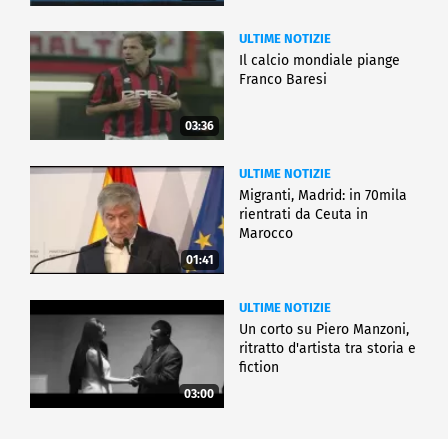
ULTIME NOTIZIE
Il calcio mondiale piange
Franco Baresi
03:36
ULTIME NOTIZIE
Migranti, Madrid: in 70mila
rientrati da Ceuta in
Marocco
01:41
ULTIME NOTIZIE
Un corto su Piero Manzoni,
ritratto d'artista tra storia e
fiction
03:00