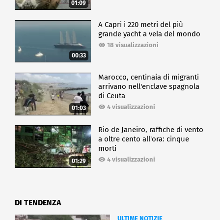
01:09
A Capri i 220 metri del più
grande yacht a vela del mondo
18 visualizzazioni
00:33
Marocco, centinaia di migranti
arrivano nell'enclave spagnola
di Ceuta
4 visualizzazioni
01:03
Rio de Janeiro, raffiche di vento
a oltre cento all'ora: cinque
morti
4 visualizzazioni
01:29
DI TENDENZA
ULTIME NOTIZIE