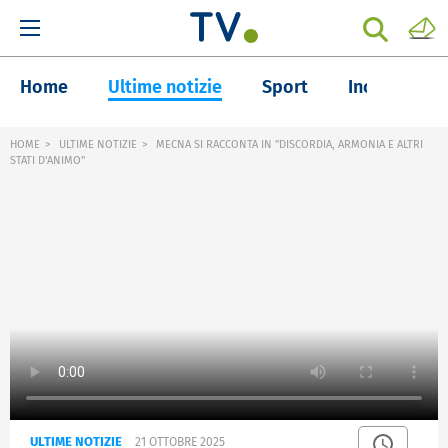
Home
Ultime notizie
Sport
Inchieste
HOME
ULTIME NOTIZIE
MECNA SI RACCONTA IN "DISCORDIA, ARMONIA E ALTRI
STATI D'ANIMO"
ULTIME NOTIZIE
21 OTTOBRE 2025