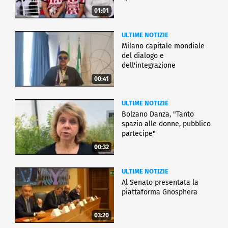
01:01
ULTIME NOTIZIE
Milano capitale mondiale
del dialogo e
dell'integrazione
00:41
ULTIME NOTIZIE
Bolzano Danza, "Tanto
spazio alle donne, pubblico
partecipe"
00:32
ULTIME NOTIZIE
Al Senato presentata la
piattaforma Gnosphera
03:20