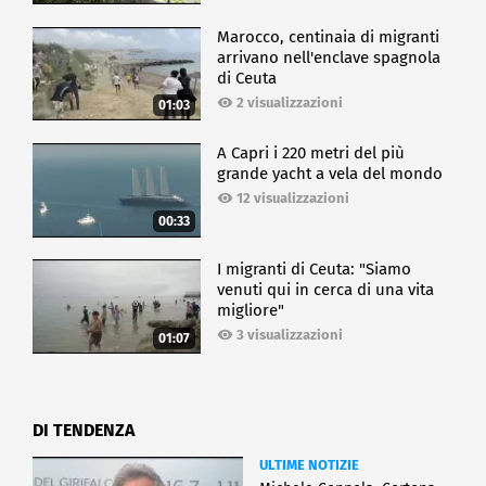
Marocco, centinaia di migranti
arrivano nell'enclave spagnola
di Ceuta
2 visualizzazioni
01:03
A Capri i 220 metri del più
grande yacht a vela del mondo
12 visualizzazioni
00:33
I migranti di Ceuta: "Siamo
venuti qui in cerca di una vita
migliore"
3 visualizzazioni
01:07
DI TENDENZA
ULTIME NOTIZIE