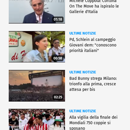
Michele Coppola: Cortona
On The Move ha ispiralo le
Gallerie d'Italia
01:18
ULTIME NOTIZIE
Pd, Schlein al campeggio
Giovani dem: "conoscono
priorità italiani"
00:58
ULTIME NOTIZIE
Bad Bunny strega Milano:
trionfo alla prima, cresce
attesa per bis
02:25
ULTIME NOTIZIE
Alla vigilia della finale dei
Mondiali 750 coppie si
sposano