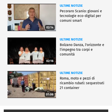
ULTIME NOTIZIE
Pecoraro Scanio: giovani e
tecnologie eco-digital per
comuni smart
02:14
ULTIME NOTIZIE
Bolzano Danza, l'orizzonte e
l'impegno tra corpi e
comunità
02:16
ULTIME NOTIZIE
Roma, moto e pezzi di
ricambio rubati: sequestrati
21 container
01:06