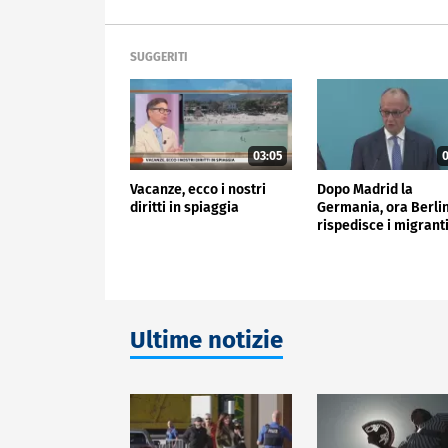
SUGGERITI
03:05
0
Vacanze, ecco i nostri
Dopo Madrid la
diritti in spiaggia
Germania, ora Berlin
rispedisce i migrant
Ultime notizie