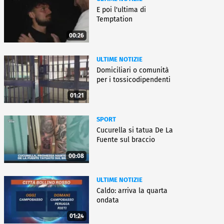
E poi l'ultima di
Temptation
00:26
ULTIME NOTIZIE
Domiciliari o comunità
per i tossicodipendenti
01:21
SPORT
Cucurella si tatua De La
Fuente sul braccio
00:08
ULTIME NOTIZIE
Caldo: arriva la quarta
ondata
01:24