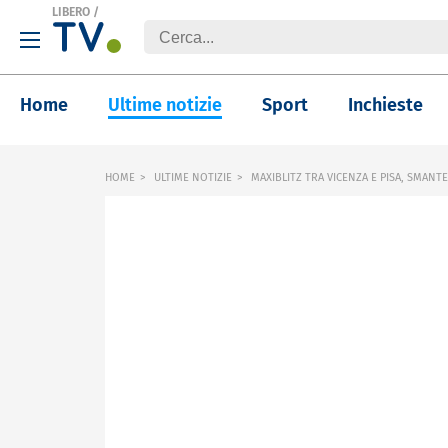
LIBERO
/
Home
Ultime notizie
Sport
Inchieste
HOME
ULTIME NOTIZIE
MAXIBLITZ TRA VICENZA E PISA, SMANTE