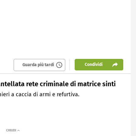
Condividi
Guarda più tardi
ntellata rete criminale di matrice sinti
ieri a caccia di armi e refurtiva.