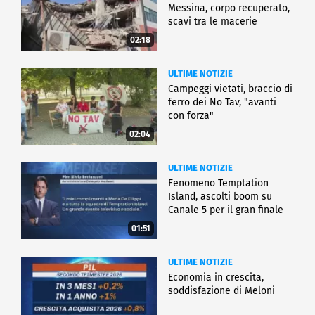
Messina, corpo recuperato,
scavi tra le macerie
02:18
ULTIME NOTIZIE
Campeggi vietati, braccio di
ferro dei No Tav, "avanti
con forza"
02:04
ULTIME NOTIZIE
Fenomeno Temptation
Island, ascolti boom su
Canale 5 per il gran finale
01:51
ULTIME NOTIZIE
Economia in crescita,
soddisfazione di Meloni