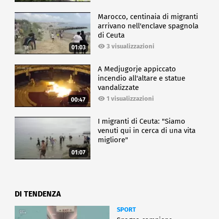
Marocco, centinaia di migranti
arrivano nell'enclave spagnola
di Ceuta
3 visualizzazioni
01:03
A Medjugorje appiccato
incendio all'altare e statue
vandalizzate
1 visualizzazioni
00:47
I migranti di Ceuta: "Siamo
venuti qui in cerca di una vita
migliore"
01:07
DI TENDENZA
SPORT