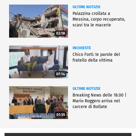
ULTIME NOTIZIE
Palazzina crollata a
Messina, corpo recuperato,
scavi tra le macerie
02:18
INCHIESTE
Chico Forti: le parole del
fratello della vittima
07:14
ULTIME NOTIZIE
Breaking News delle 18.00 |
Mario Roggero arriva nel
carcere di Bollate
01:55