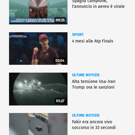
Spagna campione,
l'annuncio in aereo è virale
00:35
SPORT
4 mesi alle Atp Finals
02:04
ULTIME NOTIZIE
Alta tensione Usa-Iran
Trump: ora le sanzioni
01:37
ULTIME NOTIZIE
Fakir era ancora vivo
soccorso in 33 secondi