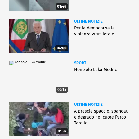
01:46
ULTIME NOTIZIE
Per la democrazia la
violenza virus letale
04:00
SPORT
Non solo Luka Modric
02:14
ULTIME NOTIZIE
A Brescia spaccio, sbandati
e degrado nel cuore Parco
Tarello
01:32