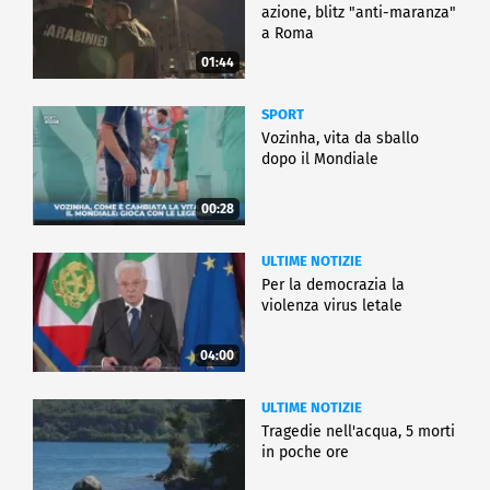
azione, blitz "anti-maranza"
a Roma
01:44
SPORT
Vozinha, vita da sballo
dopo il Mondiale
00:28
ULTIME NOTIZIE
Per la democrazia la
violenza virus letale
04:00
ULTIME NOTIZIE
Tragedie nell'acqua, 5 morti
in poche ore