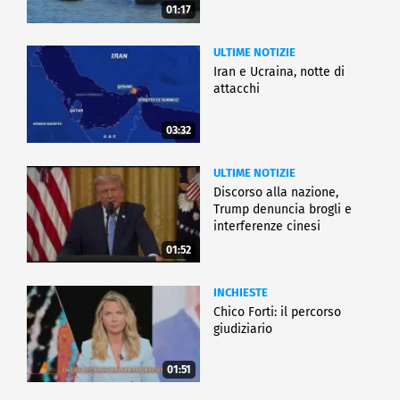
01:17
ULTIME NOTIZIE
Iran e Ucraina, notte di
attacchi
03:32
ULTIME NOTIZIE
Discorso alla nazione,
Trump denuncia brogli e
interferenze cinesi
01:52
INCHIESTE
Chico Forti: il percorso
giudiziario
01:51