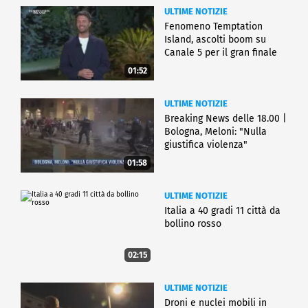
ULTIME NOTIZIE
Fenomeno Temptation
Island, ascolti boom su
Canale 5 per il gran finale
01:52
ULTIME NOTIZIE
Breaking News delle 18.00 |
Bologna, Meloni: "Nulla
giustifica violenza"
01:58
ULTIME NOTIZIE
Italia a 40 gradi 11 città da
bollino rosso
02:15
ULTIME NOTIZIE
Droni e nuclei mobili in