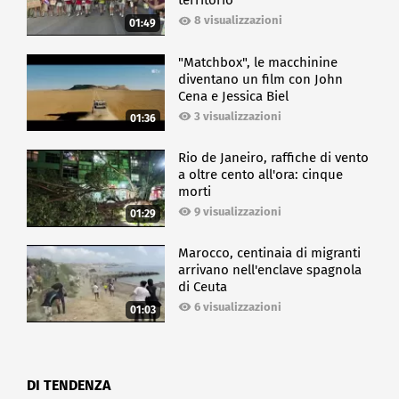
territorio
8 visualizzazioni
01:49
"Matchbox", le macchinine
diventano un film con John
Cena e Jessica Biel
3 visualizzazioni
01:36
Rio de Janeiro, raffiche di vento
a oltre cento all'ora: cinque
morti
9 visualizzazioni
01:29
Marocco, centinaia di migranti
arrivano nell'enclave spagnola
di Ceuta
6 visualizzazioni
01:03
DI TENDENZA