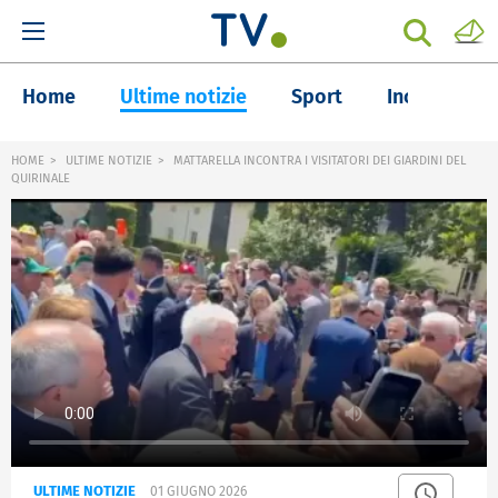
Home
Ultime notizie
Sport
Inchieste
HOME
ULTIME NOTIZIE
MATTARELLA INCONTRA I VISITATORI DEI GIARDINI DEL
QUIRINALE
ULTIME NOTIZIE
01 GIUGNO 2026