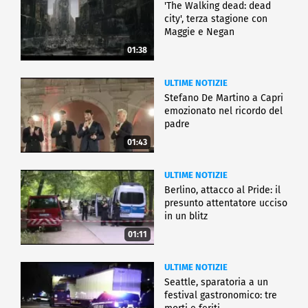
'The Walking dead: dead
city', terza stagione con
Maggie e Negan
01:38
ULTIME NOTIZIE
Stefano De Martino a Capri
emozionato nel ricordo del
padre
01:43
ULTIME NOTIZIE
Berlino, attacco al Pride: il
presunto attentatore ucciso
in un blitz
01:11
ULTIME NOTIZIE
Seattle, sparatoria a un
festival gastronomico: tre