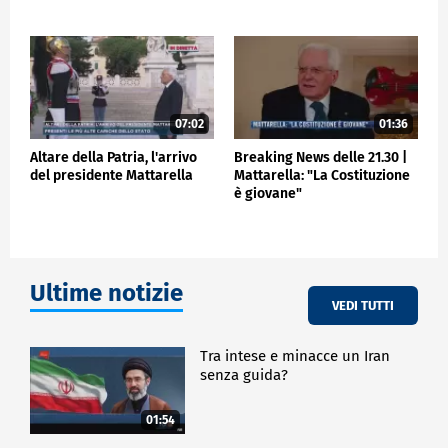
07:02
01:36
Altare della Patria, l'arrivo
Breaking News delle 21.30 |
del presidente Mattarella
Mattarella: "La Costituzione
è giovane"
Ultime notizie
VEDI TUTTI
Tra intese e minacce un Iran
senza guida?
01:54