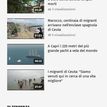
morti
3 visualizzazioni
01:29
Marocco, centinaia di migranti
arrivano nell'enclave spagnola
di Ceuta
5 visualizzazioni
01:03
A Capri i 220 metri del più
grande yacht a vela del mondo
00:33
I migranti di Ceuta: "Siamo
venuti qui in cerca di una vita
migliore"
01:07