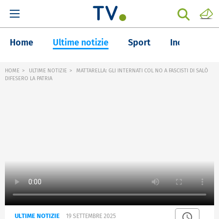
Home
Ultime notizie
Sport
Inchieste
HOME
ULTIME NOTIZIE
MATTARELLA: GLI INTERNATI COL NO A FASCISTI DI SALÒ
DIFESERO LA PATRIA
ULTIME NOTIZIE
19 SETTEMBRE 2025