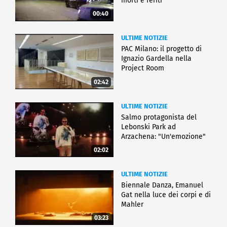
morti e feriti
00:40
ULTIME NOTIZIE
PAC Milano: il progetto di
Ignazio Gardella nella
Project Room
02:42
ULTIME NOTIZIE
Salmo protagonista del
Lebonski Park ad
Arzachena: "Un'emozione"
02:02
ULTIME NOTIZIE
Biennale Danza, Emanuel
Gat nella luce dei corpi e di
Mahler
03:23