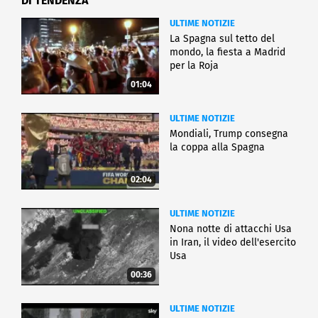
DI TENDENZA
ULTIME NOTIZIE
La Spagna sul tetto del
mondo, la fiesta a Madrid
per la Roja
01:04
ULTIME NOTIZIE
Mondiali, Trump consegna
la coppa alla Spagna
02:04
ULTIME NOTIZIE
Nona notte di attacchi Usa
in Iran, il video dell'esercito
Usa
00:36
ULTIME NOTIZIE