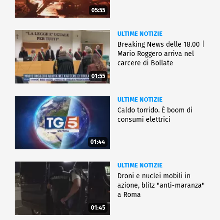
05:55
ULTIME NOTIZIE
Breaking News delle 18.00 |
Mario Roggero arriva nel
carcere di Bollate
01:55
ULTIME NOTIZIE
Caldo torrido. È boom di
consumi elettrici
01:44
ULTIME NOTIZIE
Droni e nuclei mobili in
azione, blitz "anti-maranza"
a Roma
01:45