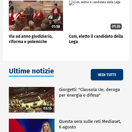
01:58
01:35
Via ad anno giudiziario,
Csm, eletto il candidato della
riforma e polemiche
Lega
Ultime notizie
VEDI TUTTI
Giorgetti: "Clausola Ue, deroga
per energia e difesa"
02:15
Questa sera sulle reti Mediaset,
6 agosto