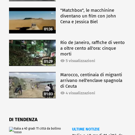
"Matchbox", le macchinine
diventano un film con John
Cena e Jessica Biel
01:36
Rio de Janeiro, raffiche di vento
a oltre cento all'ora: cinque
morti
5 visualizzazioni
01:29
Marocco, centinaia di migranti
arrivano nell'enclave spagnola
di Ceuta
4 visualizzazioni
01:03
DI TENDENZA
ULTIME NOTIZIE