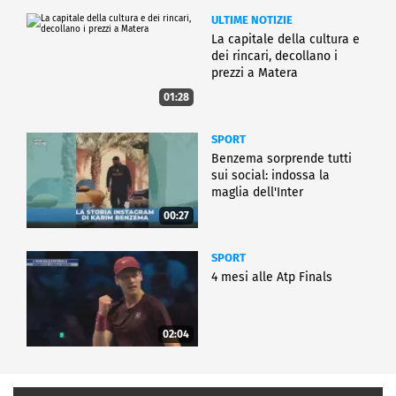
ULTIME NOTIZIE
La capitale della cultura e
dei rincari, decollano i
prezzi a Matera
01:28
SPORT
Benzema sorprende tutti
sui social: indossa la
maglia dell'Inter
00:27
SPORT
4 mesi alle Atp Finals
02:04