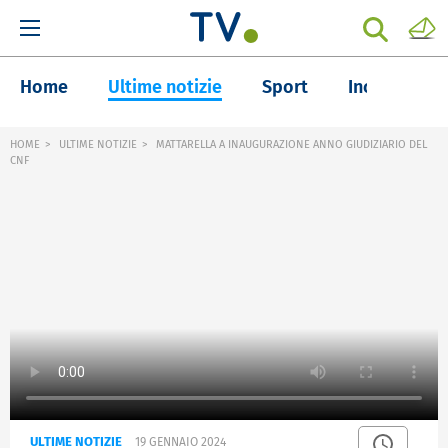
Home
Ultime notizie
Sport
Inchieste
HOME
ULTIME NOTIZIE
MATTARELLA A INAUGURAZIONE ANNO GIUDIZIARIO DEL
CNF
ULTIME NOTIZIE
19 GENNAIO 2024