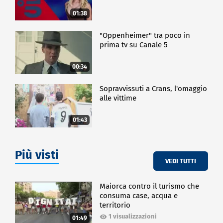
01:38
"Oppenheimer" tra poco in
prima tv su Canale 5
00:34
Sopravvissuti a Crans, l'omaggio
alle vittime
01:43
Più visti
VEDI TUTTI
Maiorca contro il turismo che
consuma case, acqua e
territorio
1 visualizzazioni
01:49