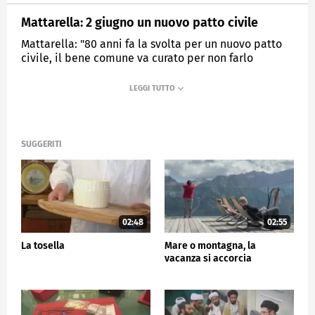
Mattarella: 2 giugno un nuovo patto civile
Mattarella: "80 anni fa la svolta per un nuovo patto
civile, il bene comune va curato per non farlo
appassire"
MEDIASET
TG5
SUGGERITI
02:48
02:55
La tosella
Mare o montagna, la
vacanza si accorcia