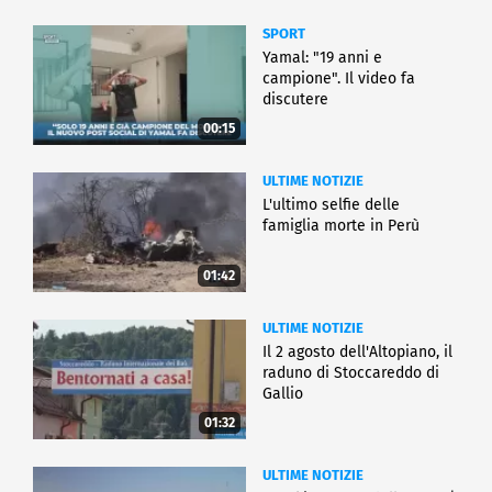
SPORT
Yamal: "19 anni e
campione". Il video fa
discutere
00:15
ULTIME NOTIZIE
L'ultimo selfie delle
famiglia morte in Perù
01:42
ULTIME NOTIZIE
Il 2 agosto dell'Altopiano, il
raduno di Stoccareddo di
Gallio
01:32
ULTIME NOTIZIE