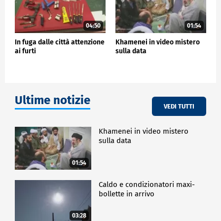
04:50
01:54
In fuga dalle città attenzione
Khamenei in video mistero
ai furti
sulla data
Ultime notizie
VEDI TUTTI
Khamenei in video mistero
sulla data
01:54
Caldo e condizionatori maxi-
bollette in arrivo
03:28