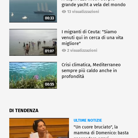
grande yacht a vela del mondo
13 visualizzazioni
00:33
I migranti di Ceuta: "Siamo
venuti qui in cerca di una vita
migliore"
2 visualizzazioni
01:07
Crisi climatica, Mediterraneo
sempre più caldo anche in
profondità
00:55
DI TENDENZA
ULTIME NOTIZIE
"Un cuore bruciato", la
mamma di Domenico: basta