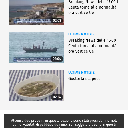
Breaking News delle 17.00 |
Ceuta torna alla normalità,
ora vertice Ue
02:03
ULTIME NOTIZIE
Breaking News delle 16.00 |
Ceuta torna alla normalità,
ora vertice Ue
02:04
ULTIME NOTIZIE
Gusto: la scapece
02:34
Alcuni video presenti in questa sezione sono stati presi da internet,
quindi valutati di pubblico dominio. Se i soggetti presenti in questi