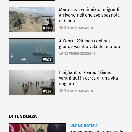
Marocco, centinaia di migranti
arrivano nell'enclave spagnola
di Ceuta
2 visualizzazioni
01:03
A Capri i 220 metri del più
grande yacht a vela del mondo
12 visualizzazioni
00:33
I migranti di Ceuta: "Siamo
venuti qui in cerca di una vita
migliore"
3 visualizzazioni
01:07
DI TENDENZA
ULTIME NOTIZIE