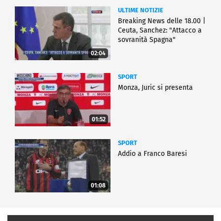
ULTIME NOTIZIE
Breaking News delle 18.00 |
Ceuta, Sanchez: "Attacco a
sovranità Spagna"
02:04
SPORT
Monza, Juric si presenta
01:52
SPORT
Addio a Franco Baresi
01:08