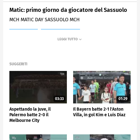
Matic: primo giorno da giocatore del Sassuolo
MCH MATIC DAY SASSUOLO MCH
MEDIASET
SPORTMEDIASET
SUGGERITI
03:33
01:29
Aspettando la Juve, il
Il Bayern batte 2-1 l'Aston
Palermo batte 2-0 il
Villa, in gol Kim e Luis Diaz
Melbourne City