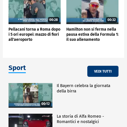
00:28
00:32
Pellacani torna a Roma dopo
Hamilton non si ferma nella
i 5 ori europei: mazzo di fiori
pausa estiva della Formula 1:
all'aeroporto
il suo allenamento
Sport
VEDI TUTTI
Il Bayern celebra la giornata
della birra
00:12
La storia di Alfa Romeo -
Romantici e nostalgici