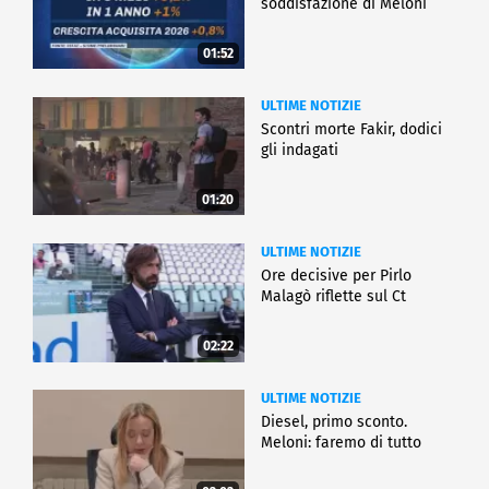
soddisfazione di Meloni
01:52
ULTIME NOTIZIE
Scontri morte Fakir, dodici
gli indagati
01:20
ULTIME NOTIZIE
Ore decisive per Pirlo
Malagò riflette sul Ct
02:22
ULTIME NOTIZIE
Diesel, primo sconto.
Meloni: faremo di tutto