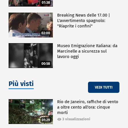
01:38
Breaking News delle 17.00 |
L'avvertimento spagnolo:
"Riaprite i confini"
02:00
Museo Emigrazione Italiana: da
Marcinelle a sicurezza sul
lavoro oggi
00:58
Più visti
VEDI TUTTI
Rio de Janeiro, raffiche di vento
a oltre cento all'ora: cinque
morti
3 visualizzazioni
01:29