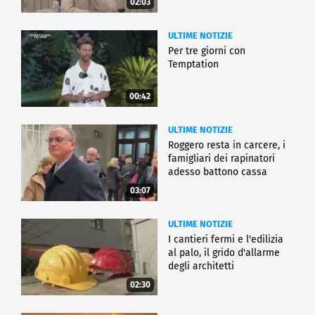
02:03
ULTIME NOTIZIE
Per tre giorni con
Temptation
00:42
ULTIME NOTIZIE
Roggero resta in carcere, i
famigliari dei rapinatori
adesso battono cassa
03:07
ULTIME NOTIZIE
I cantieri fermi e l'edilizia
al palo, il grido d'allarme
degli architetti
02:30