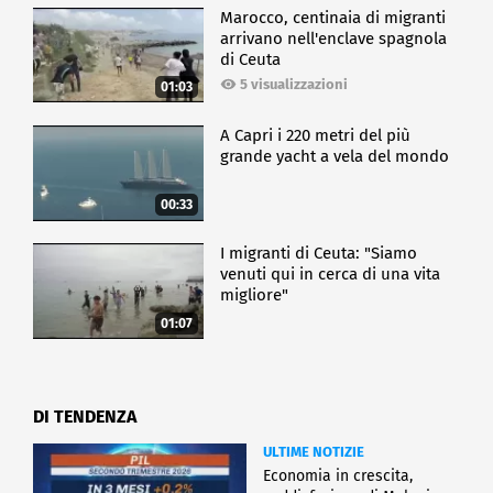
Marocco, centinaia di migranti
arrivano nell'enclave spagnola
di Ceuta
5 visualizzazioni
01:03
A Capri i 220 metri del più
grande yacht a vela del mondo
00:33
I migranti di Ceuta: "Siamo
venuti qui in cerca di una vita
migliore"
01:07
DI TENDENZA
ULTIME NOTIZIE
Economia in crescita,