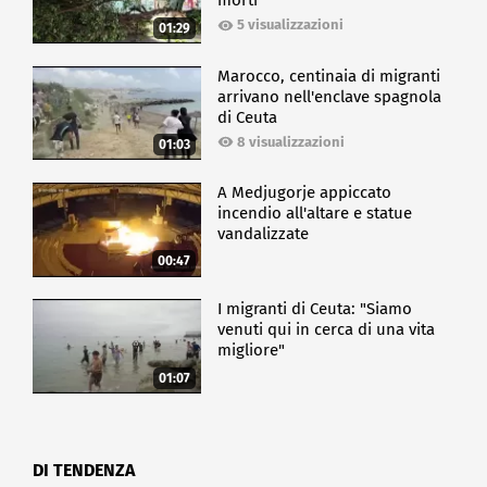
morti
5 visualizzazioni
01:29
Marocco, centinaia di migranti
arrivano nell'enclave spagnola
di Ceuta
8 visualizzazioni
01:03
A Medjugorje appiccato
incendio all'altare e statue
vandalizzate
00:47
I migranti di Ceuta: "Siamo
venuti qui in cerca di una vita
migliore"
01:07
DI TENDENZA