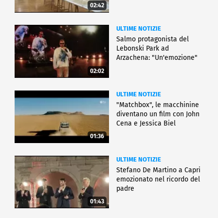
02:42
ULTIME NOTIZIE
Salmo protagonista del
Lebonski Park ad
Arzachena: "Un'emozione"
02:02
ULTIME NOTIZIE
"Matchbox", le macchinine
diventano un film con John
Cena e Jessica Biel
01:36
ULTIME NOTIZIE
Stefano De Martino a Capri
emozionato nel ricordo del
padre
01:43