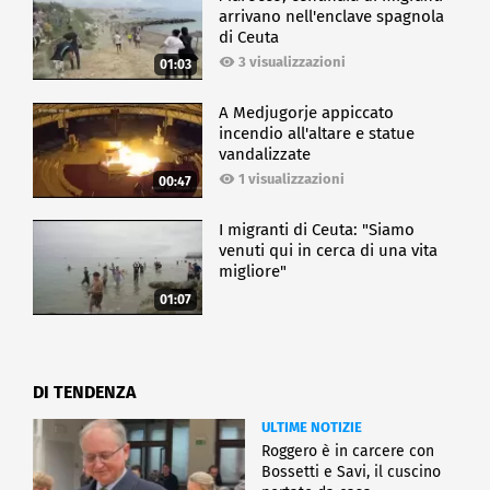
arrivano nell'enclave spagnola
di Ceuta
3 visualizzazioni
01:03
A Medjugorje appiccato
incendio all'altare e statue
vandalizzate
1 visualizzazioni
00:47
I migranti di Ceuta: "Siamo
venuti qui in cerca di una vita
migliore"
01:07
DI TENDENZA
ULTIME NOTIZIE
Roggero è in carcere con
Bossetti e Savi, il cuscino