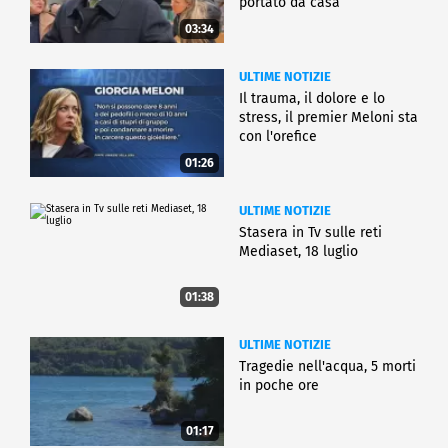
portato da casa
03:34
ULTIME NOTIZIE
Il trauma, il dolore e lo
stress, il premier Meloni sta
con l'orefice
01:26
ULTIME NOTIZIE
Stasera in Tv sulle reti
Mediaset, 18 luglio
01:38
ULTIME NOTIZIE
Tragedie nell'acqua, 5 morti
in poche ore
01:17