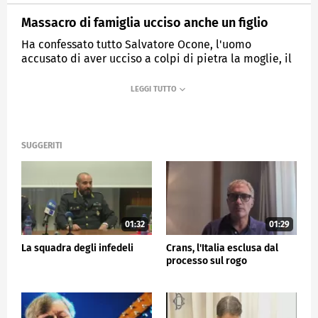
Massacro di famiglia ucciso anche un figlio
Ha confessato tutto Salvatore Ocone, l'uomo
accusato di aver ucciso a colpi di pietra la moglie, il
figlio 15enne e ferito gravemente l'altra figlia
MEDIASET
TG5
SUGGERITI
01:32
01:29
La squadra degli infedeli
Crans, l'Italia esclusa dal
processo sul rogo