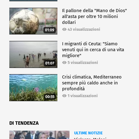
Il pallone della "Mano de Dios"
all'asta per oltre 10 milioni
dollari
43 visualizzazioni
01:09
I migranti di Ceuta: "Siamo
venuti qui in cerca di una vita
migliore"
5 visualizzazioni
01:07
Crisi climatica, Mediterraneo
sempre più caldo anche in
profondità
1 visualizzazioni
00:55
DI TENDENZA
ULTIME NOTIZIE