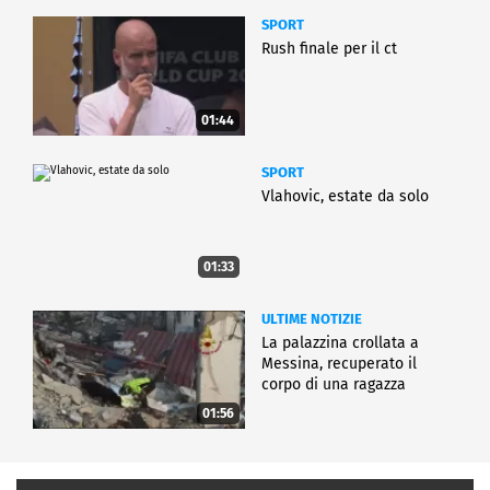
SPORT
Rush finale per il ct
01:44
SPORT
Vlahovic, estate da solo
01:33
ULTIME NOTIZIE
La palazzina crollata a
Messina, recuperato il
corpo di una ragazza
01:56