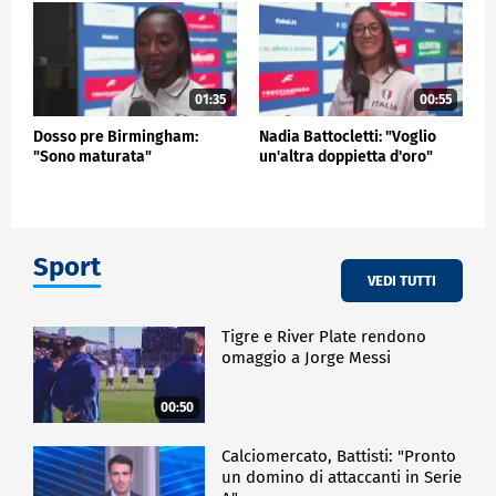
01:35
00:55
Dosso pre Birmingham:
Nadia Battocletti: "Voglio
"Sono maturata"
un'altra doppietta d'oro"
Sport
VEDI TUTTI
Tigre e River Plate rendono
omaggio a Jorge Messi
00:50
Calciomercato, Battisti: "Pronto
un domino di attaccanti in Serie