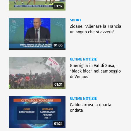
01:17
SPORT
Zidane: "Allenare la Francia
un sogno che si avvera"
01:06
ULTIME NOTIZIE
Guerriglia in Val di Susa, i
"black bloc" nel campeggio
di Venaus
01:31
ULTIME NOTIZIE
Caldo: arriva la quarta
ondata
01:24