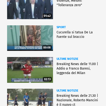
Violenze, Meloni:
"Tolleranza zero"
01:42
SPORT
Cucurella si tatua De La
Fuente sul braccio
00:08
ULTIME NOTIZIE
Breaking News delle 11.00 |
Addio a Franco Baresi,
leggenda del Milan
02:13
ULTIME NOTIZIE
Breaking News delle 21.30 |
Nazionale, Roberto Mancini
è il nuovo ct