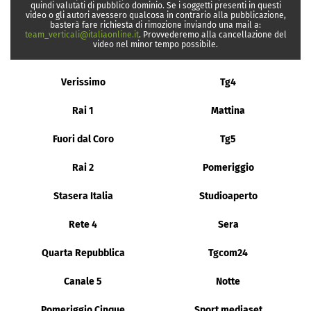
quindi valutati di pubblico dominio. Se i soggetti presenti in questi
video o gli autori avessero qualcosa in contrario alla pubblicazione,
basterà fare richiesta di rimozione inviando una mail a:
team_verticali@italiaonline.it
. Provvederemo alla cancellazione del
video nel minor tempo possibile.
Verissimo
Tg4
Rai 1
Mattina
Fuori dal Coro
Tg5
Rai 2
Pomeriggio
Stasera Italia
Studioaperto
Rete 4
Sera
Quarta Repubblica
Tgcom24
Canale 5
Notte
Pomeriggio Cinque
Sport mediaset