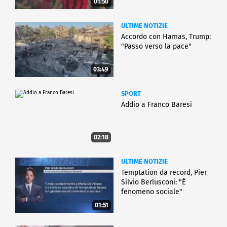
01:50
ULTIME NOTIZIE
Accordo con Hamas, Trump:
"Passo verso la pace"
03:49
SPORT
Addio a Franco Baresi
02:18
ULTIME NOTIZIE
Temptation da record, Pier
Silvio Berlusconi: "È
fenomeno sociale"
01:51