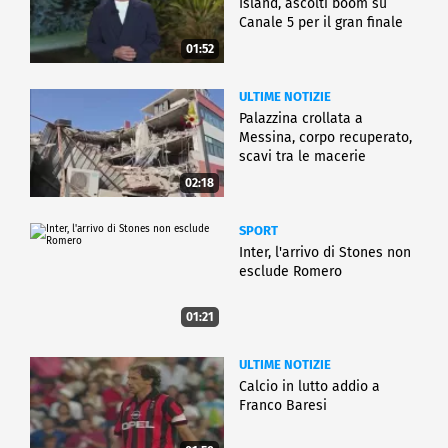
Island, ascolti boom su
Canale 5 per il gran finale
01:52
ULTIME NOTIZIE
Palazzina crollata a
Messina, corpo recuperato,
scavi tra le macerie
02:18
SPORT
Inter, l'arrivo di Stones non
esclude Romero
01:21
ULTIME NOTIZIE
Calcio in lutto addio a
Franco Baresi