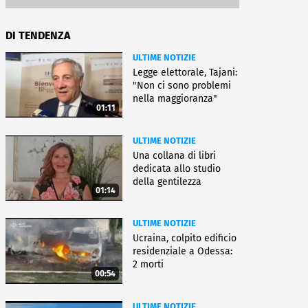
DI TENDENZA
ULTIME NOTIZIE
Legge elettorale, Tajani:
"Non ci sono problemi
nella maggioranza"
01:11
ULTIME NOTIZIE
Una collana di libri
dedicata allo studio
della gentilezza
01:14
ULTIME NOTIZIE
Ucraina, colpito edificio
residenziale a Odessa:
2 morti
00:54
ULTIME NOTIZIE