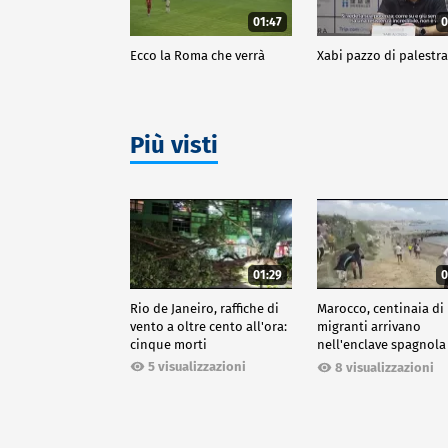
01:47
0
Ecco la Roma che verrà
Xabi pazzo di palestr
Più visti
01:29
0
Rio de Janeiro, raffiche di
Marocco, centinaia di
vento a oltre cento all'ora:
migranti arrivano
cinque morti
nell'enclave spagnola
Ceuta
5 visualizzazioni
8 visualizzazioni