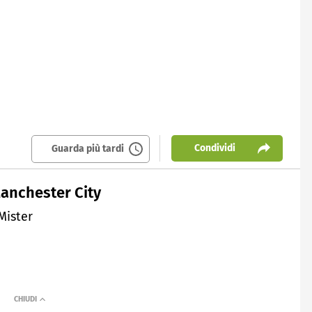
Condividi
Guarda più tardi
anchester City
Mister