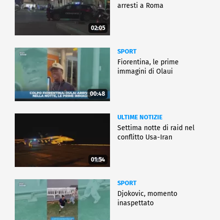
arresti a Roma
02:05
SPORT
Fiorentina, le prime
immagini di Olaui
00:48
ULTIME NOTIZIE
Settima notte di raid nel
conflitto Usa-Iran
01:54
SPORT
Djokovic, momento
inaspettato