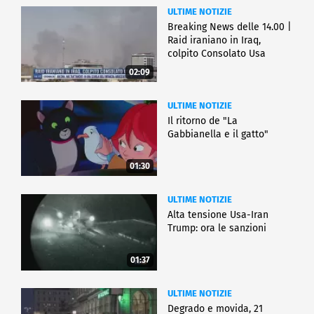
ULTIME NOTIZIE
Breaking News delle 14.00 |
Raid iraniano in Iraq,
colpito Consolato Usa
02:09
ULTIME NOTIZIE
Il ritorno de "La
Gabbianella e il gatto"
01:30
ULTIME NOTIZIE
Alta tensione Usa-Iran
Trump: ora le sanzioni
01:37
ULTIME NOTIZIE
Degrado e movida, 21