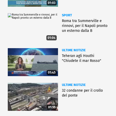
01:03
SPORT
Roma tra Summerville e
rinnovi, per il Napoli pronto
un esterno dalla B
01:04
ULTIME NOTIZIE
Teheran agli Houthi
"Chiudete il mar Rosso"
01:45
ULTIME NOTIZIE
32 condanne per il crollo
del ponte
01:55