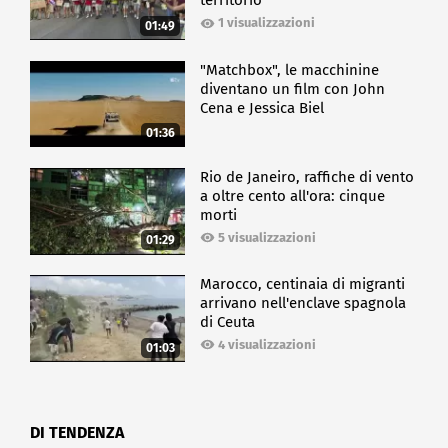
territorio
1 visualizzazioni
01:49
"Matchbox", le macchinine
diventano un film con John
Cena e Jessica Biel
01:36
Rio de Janeiro, raffiche di vento
a oltre cento all'ora: cinque
morti
5 visualizzazioni
01:29
Marocco, centinaia di migranti
arrivano nell'enclave spagnola
di Ceuta
4 visualizzazioni
01:03
DI TENDENZA