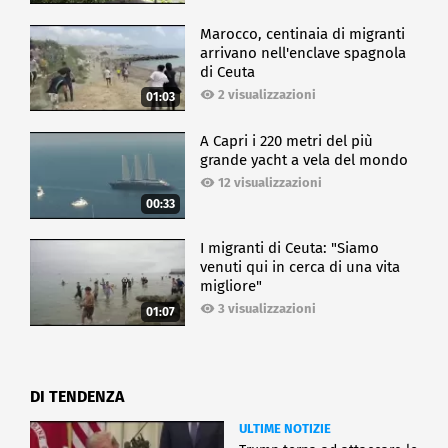
Marocco, centinaia di migranti
arrivano nell'enclave spagnola
di Ceuta
2 visualizzazioni
01:03
A Capri i 220 metri del più
grande yacht a vela del mondo
12 visualizzazioni
00:33
I migranti di Ceuta: "Siamo
venuti qui in cerca di una vita
migliore"
3 visualizzazioni
01:07
DI TENDENZA
ULTIME NOTIZIE