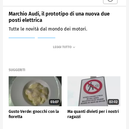
Marchio Audi, il prototipo di una nuova due
posti elettrica
Tutte le novità dal mondo dei motori.
MEDIASET
TG5
SUGGERITI
03:07
02:02
Gusto Verde: gnocchi con la
Ma quanti divieti per i nostri
fioretta
ragazzi