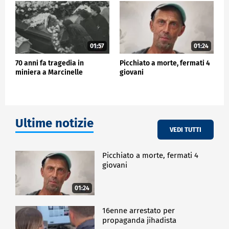
01:57
01:24
70 anni fa tragedia in
Picchiato a morte, fermati 4
miniera a Marcinelle
giovani
Ultime notizie
VEDI TUTTI
Picchiato a morte, fermati 4
giovani
01:24
16enne arrestato per
propaganda jihadista