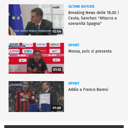
ULTIME NOTIZIE
Breaking News delle 18.00 |
Ceuta, Sanchez: "Attacco a
sovranità Spagna"
02:04
SPORT
Monza, Juric si presenta
01:52
SPORT
Addio a Franco Baresi
01:08