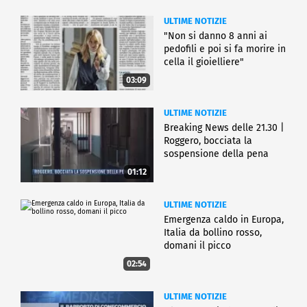
ULTIME NOTIZIE
"Non si danno 8 anni ai
pedofili e poi si fa morire in
cella il gioielliere"
03:09
ULTIME NOTIZIE
Breaking News delle 21.30 |
Roggero, bocciata la
sospensione della pena
01:12
ULTIME NOTIZIE
Emergenza caldo in Europa,
Italia da bollino rosso,
domani il picco
02:54
ULTIME NOTIZIE