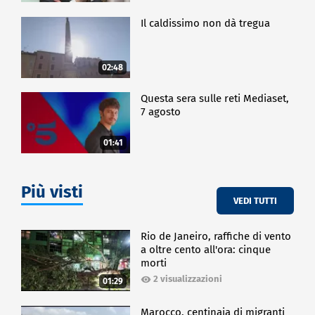
Il caldissimo non dà tregua
02:48
Questa sera sulle reti Mediaset,
7 agosto
01:41
Più visti
VEDI TUTTI
Rio de Janeiro, raffiche di vento
a oltre cento all'ora: cinque
morti
2 visualizzazioni
01:29
Marocco, centinaia di migranti