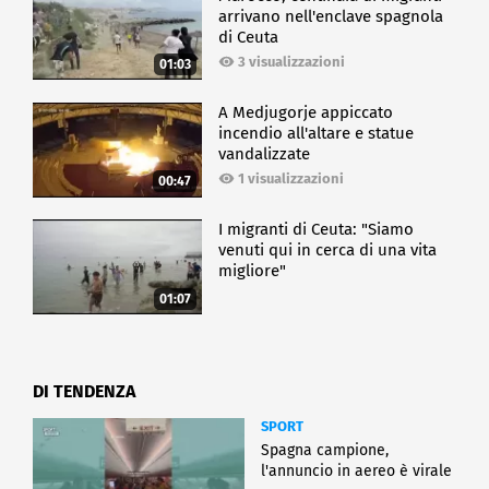
arrivano nell'enclave spagnola
di Ceuta
3 visualizzazioni
01:03
A Medjugorje appiccato
incendio all'altare e statue
vandalizzate
1 visualizzazioni
00:47
I migranti di Ceuta: "Siamo
venuti qui in cerca di una vita
migliore"
01:07
DI TENDENZA
SPORT
Spagna campione,
l'annuncio in aereo è virale