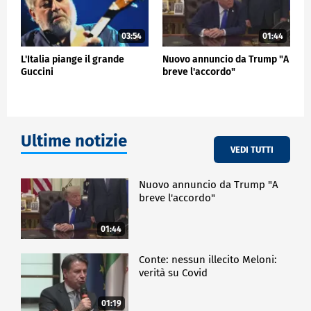
03:54
01:44
L'Italia piange il grande
Nuovo annuncio da Trump "A
Guccini
breve l'accordo"
Ultime notizie
VEDI TUTTI
Nuovo annuncio da Trump "A
breve l'accordo"
01:44
Conte: nessun illecito Meloni:
verità su Covid
01:19