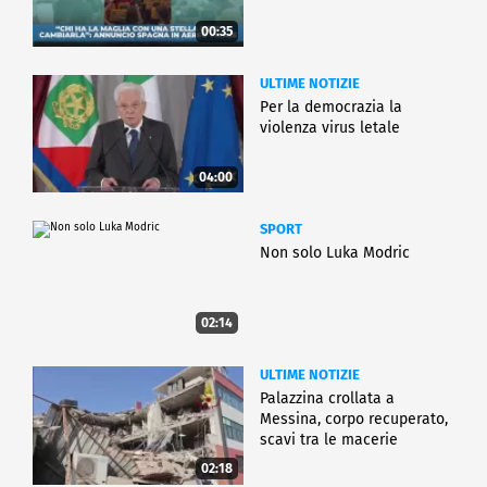
00:35
ULTIME NOTIZIE
Per la democrazia la
violenza virus letale
04:00
SPORT
Non solo Luka Modric
02:14
ULTIME NOTIZIE
Palazzina crollata a
Messina, corpo recuperato,
scavi tra le macerie
02:18