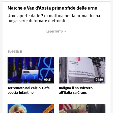
Marche e Van d'Aosta prime sfide delle urne
Urne aperte dalle 7 di mattina per la prima di una
lunga serie di tornate elettorali
MEDIASET
TG5
SUGGERITI
00:21
01:30
Terremoto nel calcio, Uefa
Indigna il no svizzero
boccia Infantino
all'Italia su Crans