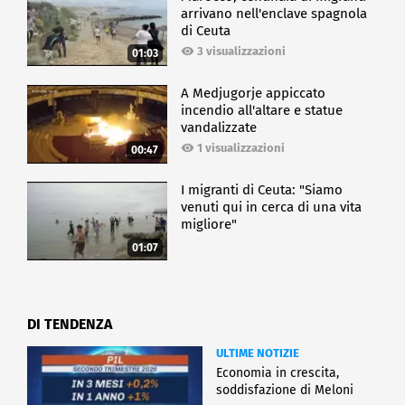
arrivano nell'enclave spagnola
di Ceuta
3 visualizzazioni
01:03
A Medjugorje appiccato
incendio all'altare e statue
vandalizzate
1 visualizzazioni
00:47
I migranti di Ceuta: "Siamo
venuti qui in cerca di una vita
migliore"
01:07
DI TENDENZA
ULTIME NOTIZIE
Economia in crescita,
soddisfazione di Meloni