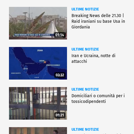
ULTIME NOTIZIE
Breaking News delle 21.30 |
Raid iraniani su base Usa in
Giordania
01:14
ULTIME NOTIZIE
Iran e Ucraina, notte di
attacchi
03:32
ULTIME NOTIZIE
Domiciliari o comunità per i
tossicodipendenti
01:21
ULTIME NOTIZIE