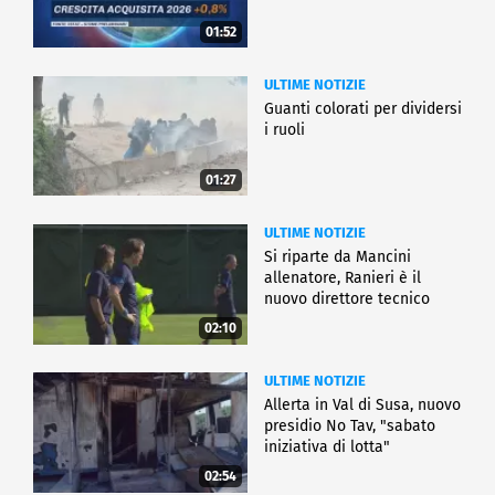
01:52
ULTIME NOTIZIE
Guanti colorati per dividersi
i ruoli
01:27
ULTIME NOTIZIE
Si riparte da Mancini
allenatore, Ranieri è il
nuovo direttore tecnico
02:10
ULTIME NOTIZIE
Allerta in Val di Susa, nuovo
presidio No Tav, "sabato
iniziativa di lotta"
02:54