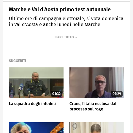
Marche e Val d'Aosta primo test autunnale
Ultime ore di campagna elettorale, si vota domenica
in Val d'Aosta e anche lunedì nelle Marche
MEDIASET
TG5
SUGGERITI
01:32
01:29
La squadra degli infedeli
Crans, l'Italia esclusa dal
processo sul rogo