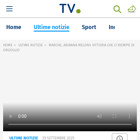
Home
Ultime notizie
Sport
Inchieste
HOME
ULTIME NOTIZIE
MARCHE, ARIANNA MELONI: VITTORIA CHE CI RIEMPIE DI
ORGOGLIO
ULTIME NOTIZIE
29 SETTEMBRE 2025