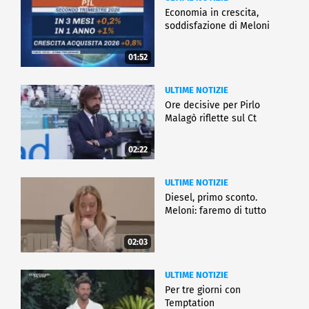
Economia in crescita,
soddisfazione di Meloni
01:52
ULTIME NOTIZIE
Ore decisive per Pirlo
Malagò riflette sul Ct
02:22
ULTIME NOTIZIE
Diesel, primo sconto.
Meloni: faremo di tutto
02:03
ULTIME NOTIZIE
Per tre giorni con
Temptation