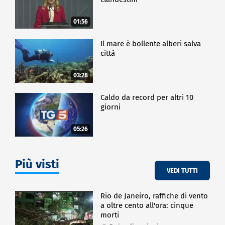
01:56
Il mare è bollente alberi salva
città
03:28
Caldo da record per altri 10
giorni
05:26
Più visti
VEDI TUTTI
Rio de Janeiro, raffiche di vento
a oltre cento all'ora: cinque
morti