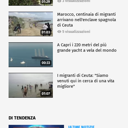
3 visualizzazioni
01:29
Marocco, centinaia di migranti
arrivano nell'enclave spagnola
di Ceuta
5 visualizzazioni
01:03
A Capri i 220 metri del più
grande yacht a vela del mondo
00:33
I migranti di Ceuta: "Siamo
venuti qui in cerca di una vita
migliore"
01:07
DI TENDENZA
ULTIME NOTIZIE