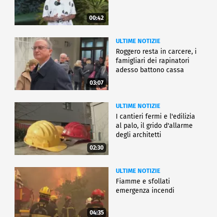
00:42
ULTIME NOTIZIE
Roggero resta in carcere, i
famigliari dei rapinatori
adesso battono cassa
03:07
ULTIME NOTIZIE
I cantieri fermi e l'edilizia
al palo, il grido d'allarme
degli architetti
02:30
ULTIME NOTIZIE
Fiamme e sfollati
emergenza incendi
04:35