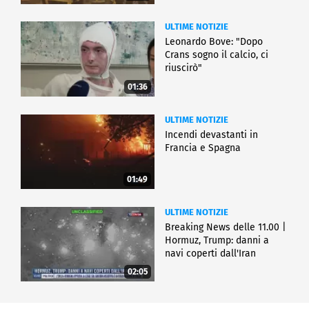
ULTIME NOTIZIE
Leonardo Bove: "Dopo
Crans sogno il calcio, ci
riuscirò"
01:36
ULTIME NOTIZIE
Incendi devastanti in
Francia e Spagna
01:49
ULTIME NOTIZIE
Breaking News delle 11.00 |
Hormuz, Trump: danni a
navi coperti dall'Iran
02:05