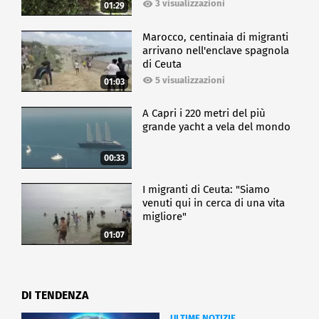
3 visualizzazioni
01:29
Marocco, centinaia di migranti
arrivano nell'enclave spagnola
di Ceuta
5 visualizzazioni
01:03
A Capri i 220 metri del più
grande yacht a vela del mondo
00:33
I migranti di Ceuta: "Siamo
venuti qui in cerca di una vita
migliore"
01:07
DI TENDENZA
ULTIME NOTIZIE