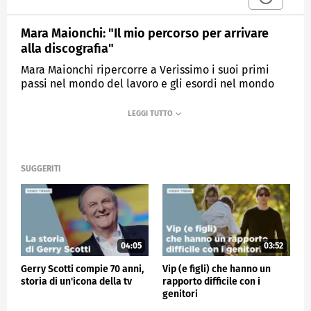
Mara Maionchi: "Il mio percorso per arrivare
alla discografia"
Mara Maionchi ripercorre a Verissimo i suoi primi
passi nel mondo del lavoro e gli esordi nel mondo
della discografia.
MEDIASET
VERISSIMO
SUGGERITI
04:05
03:52
Gerry Scotti compie 70 anni,
Vip (e figli) che hanno un
storia di un'icona della tv
rapporto difficile con i
genitori