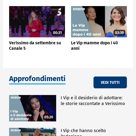
00:31
03:39
Verissimo da settembre su
Le Vip mamme dopo i 40
Canale 5
anni
Approfondimenti
VEDI TUTTI
I Vip e il desiderio di adottare:
le storie raccontate a Verissimo
05:20
I Vip che hanno scelto