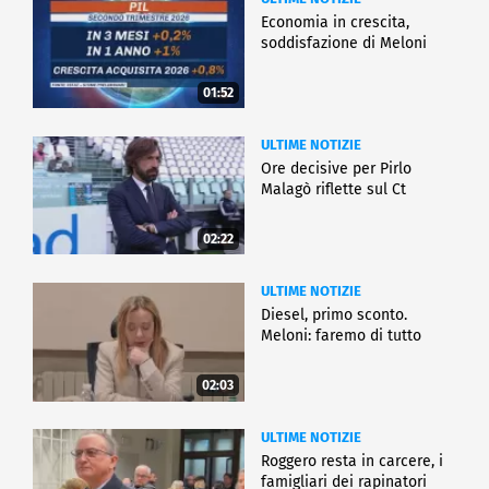
Economia in crescita,
soddisfazione di Meloni
01:52
ULTIME NOTIZIE
Ore decisive per Pirlo
Malagò riflette sul Ct
02:22
ULTIME NOTIZIE
Diesel, primo sconto.
Meloni: faremo di tutto
02:03
ULTIME NOTIZIE
Roggero resta in carcere, i
famigliari dei rapinatori