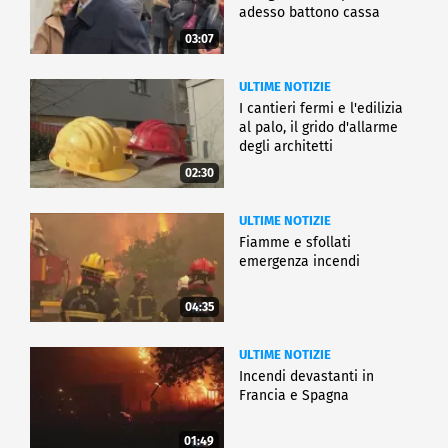
adesso battono cassa
03:07
ULTIME NOTIZIE
I cantieri fermi e l'edilizia
al palo, il grido d'allarme
degli architetti
02:30
ULTIME NOTIZIE
Fiamme e sfollati
emergenza incendi
04:35
ULTIME NOTIZIE
Incendi devastanti in
Francia e Spagna
01:49