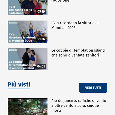
l'adozione
05:19
I Vip ricordano la vittoria ai
Mondiali 2006
01:36
Le coppie di Temptation Island
che sono diventate genitori
04:01
Più visti
VEDI TUTTI
Rio de Janeiro, raffiche di vento
a oltre cento all'ora: cinque
morti