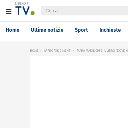
LIBERO
/
Home
Ultime notizie
Sport
Inchieste
HOME
APPROFONDIMENTI
MARA MAIONCHI E IL LIBRO "DOVE HO