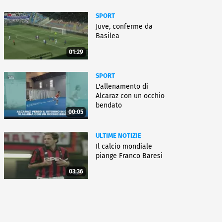
SPORT
Juve, conferme da
Basilea
01:29
SPORT
L'allenamento di
Alcaraz con un occhio
bendato
00:05
ULTIME NOTIZIE
Il calcio mondiale
piange Franco Baresi
03:36