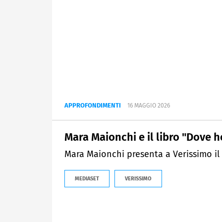
APPROFONDIMENTI
16 MAGGIO 2026
Mara Maionchi e il libro "Dove ho
Mara Maionchi presenta a Verissimo il s
MEDIASET
VERISSIMO