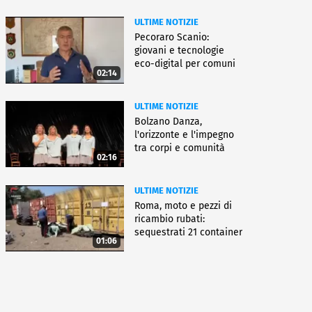
ULTIME NOTIZIE
Pecoraro Scanio:
giovani e tecnologie
eco-digital per comuni
02:14
smart
ULTIME NOTIZIE
Bolzano Danza,
l'orizzonte e l'impegno
tra corpi e comunità
02:16
ULTIME NOTIZIE
Roma, moto e pezzi di
ricambio rubati:
sequestrati 21 container
01:06