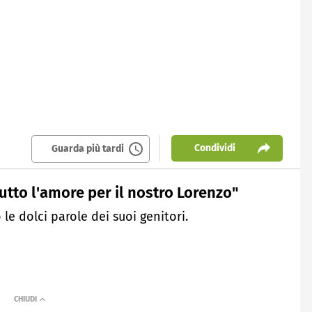
Condividi
Guarda più tardi
tto l'amore per il nostro Lorenzo"
le dolci parole dei suoi genitori.