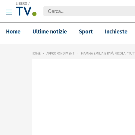
LIBERO
/
Home
Ultime notizie
Sport
Inchieste
HOME
APPROFONDIMENTI
MAMMA EMILIA E PAPÀ NICOLA: "TU