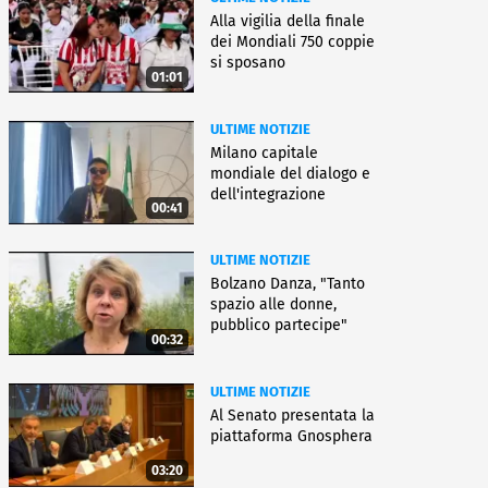
Alla vigilia della finale
dei Mondiali 750 coppie
si sposano
01:01
ULTIME NOTIZIE
Milano capitale
mondiale del dialogo e
dell'integrazione
00:41
ULTIME NOTIZIE
Bolzano Danza, "Tanto
spazio alle donne,
pubblico partecipe"
00:32
ULTIME NOTIZIE
Al Senato presentata la
piattaforma Gnosphera
03:20