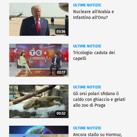
ULTIME NOTIZIE
Nucleare all'Arabia e
Infantino all'Onu?
03:56
ULTIME NOTIZIE
Tricologia: caduta dei
capelli
02:17
ULTIME NOTIZIE
Gli orsi polari sfidano il
caldo con ghiaccio e gelati
allo zoo di Praga
00:52
ULTIME NOTIZIE
Ancora stallo su Hormuz,