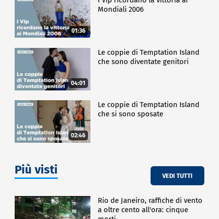
Mondiali 2006
01:36
Le coppie di Temptation Island
che sono diventate genitori
04:01
Le coppie di Temptation Island
che si sono sposate
02:46
Più visti
VEDI TUTTI
Rio de Janeiro, raffiche di vento
a oltre cento all'ora: cinque