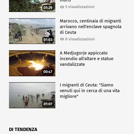
morti
5 visualizzazioni
01:29
Marocco, centinaia di migranti
arrivano nell'enclave spagnola
di Ceuta
8 visualizzazioni
01:03
A Medjugorje appiccato
incendio all'altare e statue
vandalizzate
00:47
I migranti di Ceuta: "Siamo
venuti qui in cerca di una vita
migliore"
01:07
DI TENDENZA