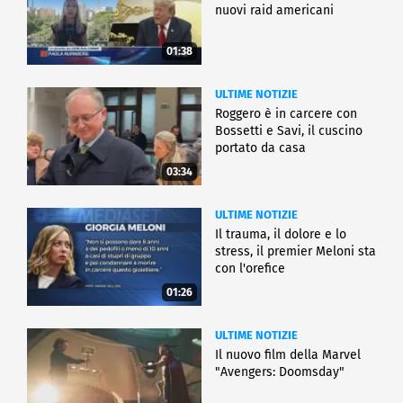
nuovi raid americani
01:38
ULTIME NOTIZIE
Roggero è in carcere con
Bossetti e Savi, il cuscino
portato da casa
03:34
ULTIME NOTIZIE
Il trauma, il dolore e lo
stress, il premier Meloni sta
con l'orefice
01:26
ULTIME NOTIZIE
Il nuovo film della Marvel
"Avengers: Doomsday"