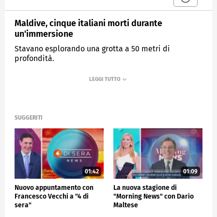
Maldive, cinque italiani morti durante
un'immersione
Stavano esplorando una grotta a 50 metri di
profondità.
MEDIASET
MATTINO CINQUE
SUGGERITI
01:42
01:09
Nuovo appuntamento con
La nuova stagione di
Francesco Vecchi a "4 di
"Morning News" con Dario
sera"
Maltese