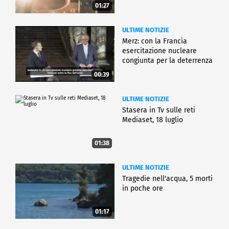
01:27
ULTIME NOTIZIE
Merz: con la Francia
esercitazione nucleare
congiunta per la deterrenza
00:39
ULTIME NOTIZIE
Stasera in Tv sulle reti
Mediaset, 18 luglio
01:38
ULTIME NOTIZIE
Tragedie nell'acqua, 5 morti
in poche ore
01:17